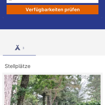
Verfügbarkeiten prüfen
3
Stellplätze