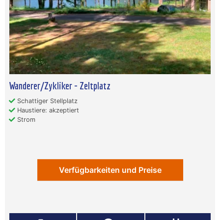
Wanderer/Zykliker - Zeltplatz
Schattiger Stellplatz
Haustiere: akzeptiert
Strom
Verfügbarkeiten und Preise