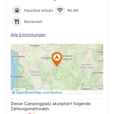
Haustiere erlaubt
WLAN
Restaurant
Alle Einrichtungen
Auf Google Maps
anzeigen
100 km
© OpenStreetMap contributors
Dieser Campingplatz akzeptiert folgende
Zahlungsmethoden: