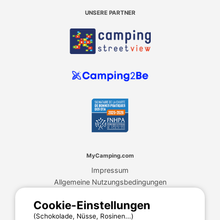
UNSERE PARTNER
MyCamping.com
Impressum
Allgemeine Nutzungsbedingungen
Cookies
Cookie-Einstellungen
Datenschutzerklärung
(Schokolade, Nüsse, Rosinen...)