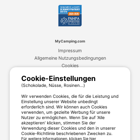
MyCamping.com
Impressum
Allgemeine Nutzungsbedingungen
Cookies
Datenschutzerklärung
Cookie-Einstellungen
(Schokolade, Nüsse, Rosinen...)
MyCamping.com steht für
Wir verwenden Cookies, die für die Leistung und
Einstellung unserer Website unbedingt
Eine 100% sichere Zahlungsabwicklung
erforderlich sind. Wir können auch Cookies
Engagierten Kundenservice
verwenden, um gezielte Werbung für unsere
Nutzer zu ermöglichen. Wenn Sie auf 'Alle
Die besten Campingplätze
akzeptieren' klicken, stimmen Sie der
Verwendung dieser Cookies und den in unserer
Verlässliche Kundenbewertungen
Cookie-Richtlinie beschriebenen Zwecken zu.
Für weitere Informationen, klicken Sie hier