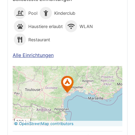
Pool
Kinderclub
Haustiere erlaubt
WLAN
Restaurant
Alle Einrichtungen
Auf Google Maps
anzeigen
100 km
© OpenStreetMap contributors