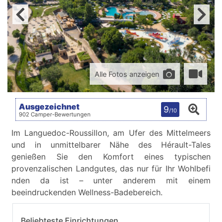
Alle Fotos anzeigen
Ausgezeichnet
9
/10
902 Camper-Bewertungen
Im Languedoc-Roussillon, am Ufer des Mittelmeers
und in unmittelbarer Nähe des Hérault-Tales
genießen Sie den Komfort eines typischen
provenzalischen Landgutes, das nur für Ihr Wohlbefi
nden da ist – unter anderem mit einem
beeindruckenden Wellness-Badebereich.
Beliebteste Einrichtungen