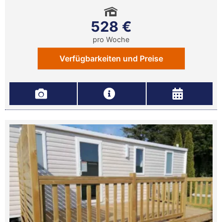
528 €
pro Woche
Verfügbarkeiten und Preise