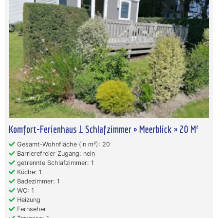
Komfort-Ferienhaus 1 Schlafzimmer » Meerblick » 20 M²
Gesamt-Wohnfläche (in m²): 20
Barrierefreier Zugang: nein
getrennte Schlafzimmer: 1
Küche: 1
Badezimmer: 1
WC: 1
Heizung
Fernseher