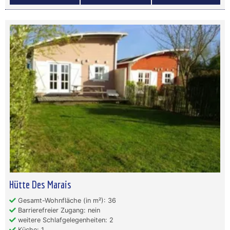
Hütte Des Marais
Gesamt-Wohnfläche (in m²): 36
Barrierefreier Zugang: nein
weitere Schlafgelegenheiten: 2
Küche: 1