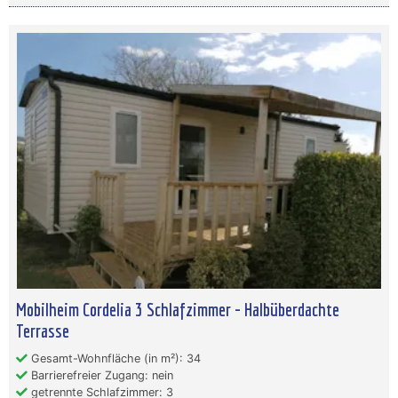
Mobilheim Cordelia 3 Schlafzimmer - Halbüberdachte
Terrasse
Gesamt-Wohnfläche (in m²): 34
Barrierefreier Zugang: nein
getrennte Schlafzimmer: 3