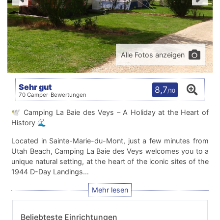
Alle Fotos anzeigen
Sehr gut
8,7
/10
70 Camper-Bewertungen
🕊️ Camping La Baie des Veys – A Holiday at the Heart of
History 🌊
Located in Sainte-Marie-du-Mont, just a few minutes from
Utah Beach, Camping La Baie des Veys welcomes you to a
unique natural setting, at the heart of the iconic sites of the
1944 D-Day Landings…
Beliebteste Einrichtungen