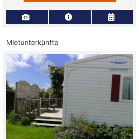
Mietunterkünfte