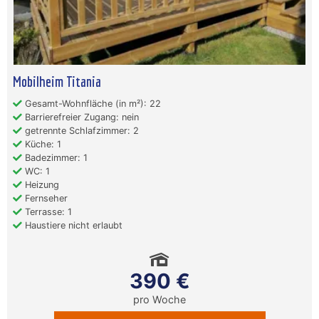
Mobilheim Titania
Gesamt-Wohnfläche (in m²): 22
Barrierefreier Zugang: nein
getrennte Schlafzimmer: 2
Küche: 1
Badezimmer: 1
WC: 1
Heizung
Fernseher
Terrasse: 1
Haustiere nicht erlaubt
390 €
pro Woche