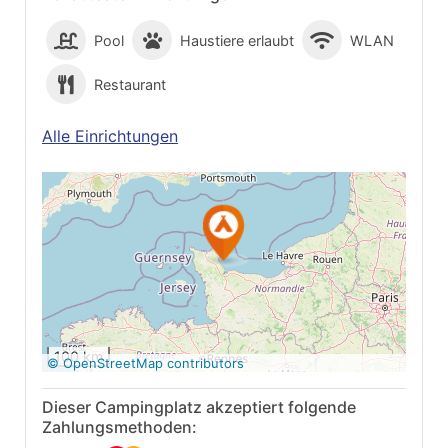
Pool
Haustiere erlaubt
WLAN
Restaurant
Alle Einrichtungen
Auf Google Maps
anzeigen
100 km
© OpenStreetMap contributors
Dieser Campingplatz akzeptiert folgende
Zahlungsmethoden: