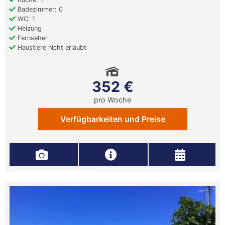
Badezimmer: 0
WC: 1
Heizung
Fernseher
Haustiere nicht erlaubt
352 €
pro Woche
Verfügbarkeiten und Preise