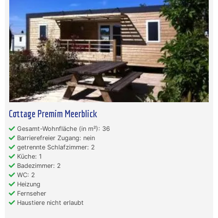
Cottage Premim Meerblick
Gesamt-Wohnfläche (in m²): 36
Barrierefreier Zugang: nein
getrennte Schlafzimmer: 2
Küche: 1
Badezimmer: 2
WC: 2
Heizung
Fernseher
Haustiere nicht erlaubt