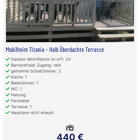
Mobilheim Titania – Halb Überdachte Terrasse
Gesamt-Wohnfläche (in m²): 24
Barrierefreier Zugang: nein
getrennte Schlafzimmer: 2
Küche: 1
Badezimmer: 1
WC: 1
Heizung
Fernseher
Terrasse: 1
Haustiere nicht erlaubt
440 €