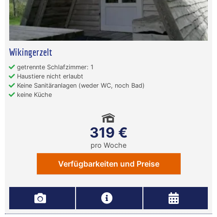
Wikingerzelt
getrennte Schlafzimmer: 1
Haustiere nicht erlaubt
Keine Sanitäranlagen (weder WC, noch Bad)
keine Küche
319 €
pro Woche
Verfügbarkeiten und Preise