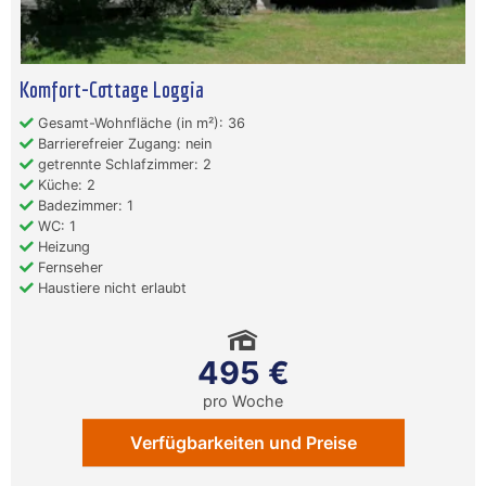
Komfort-Cottage Loggia
Gesamt-Wohnfläche (in m²): 36
Barrierefreier Zugang: nein
getrennte Schlafzimmer: 2
Küche: 2
Badezimmer: 1
WC: 1
Heizung
Fernseher
Haustiere nicht erlaubt
495 €
pro Woche
Verfügbarkeiten und Preise