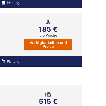
Planung
185 €
pro Woche
Verfügbarkeiten und
Preise
Planung
515 €