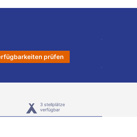
rfügbarkeiten prüfen
3 stellplätze
verfügbar