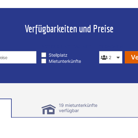
Verfügbarkeiten und Preise
ART DER UNTERKUNFT
PERSONEN
Stellplatz
Ve
Mietunterkünfte
19 mietunterkünfte
verfügbar