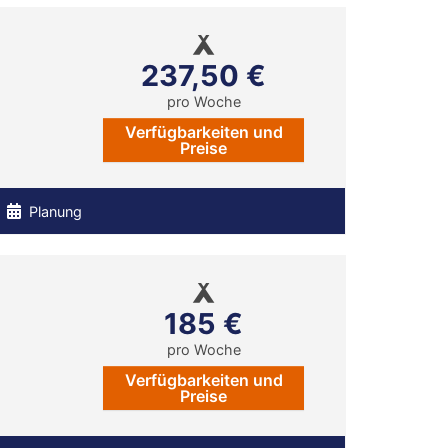
237,50 €
pro Woche
Verfügbarkeiten und
Preise
Planung
185 €
pro Woche
Verfügbarkeiten und
Preise