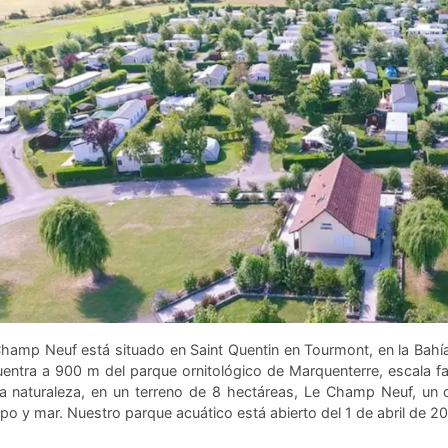
hamp Neuf está situado en Saint Quentin en Tourmont, en la Bah
entra a 900 m del parque ornitológico de Marquenterre, escala fa
a naturaleza, en un terreno de 8 hectáreas, Le Champ Neuf, un cam
o y mar. Nuestro parque acuático está abierto del 1 de abril de 2