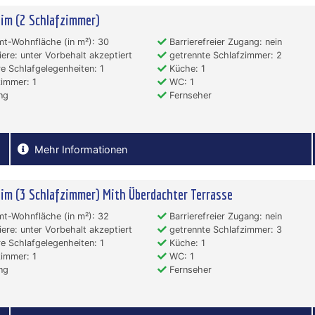
im (2 Schlafzimmer)
t-Wohnfläche (in m²): 30
Barrierefreier Zugang: nein
ere: unter Vorbehalt akzeptiert
getrennte Schlafzimmer: 2
e Schlafgelegenheiten: 1
Küche: 1
immer: 1
WC: 1
ng
Fernseher
Mehr Informationen
im (3 Schlafzimmer) Mith Überdachter Terrasse
t-Wohnfläche (in m²): 32
Barrierefreier Zugang: nein
ere: unter Vorbehalt akzeptiert
getrennte Schlafzimmer: 3
e Schlafgelegenheiten: 1
Küche: 1
immer: 1
WC: 1
ng
Fernseher