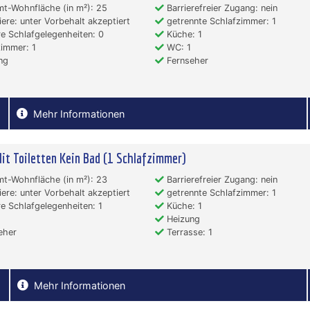
t-Wohnfläche (in m²): 25
Barrierefreier Zugang: nein
ere: unter Vorbehalt akzeptiert
getrennte Schlafzimmer: 1
e Schlafgelegenheiten: 0
Küche: 1
immer: 1
WC: 1
ng
Fernseher
Mehr Informationen
it Toiletten Kein Bad (1 Schlafzimmer)
t-Wohnfläche (in m²): 23
Barrierefreier Zugang: nein
ere: unter Vorbehalt akzeptiert
getrennte Schlafzimmer: 1
e Schlafgelegenheiten: 1
Küche: 1
Heizung
eher
Terrasse: 1
Mehr Informationen