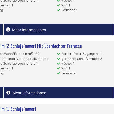
e Schlafgelegenheiten: 1
Küche: 1
immer: 1
WC: 1
ng
Fernseher
Mehr Informationen
im (2 Schlafzimmer) Mit Überdachter Terrasse
t-Wohnfläche (in m²): 30
Barrierefreier Zugang: nein
ere: unter Vorbehalt akzeptiert
getrennte Schlafzimmer: 2
e Schlafgelegenheiten: 1
Küche: 1
immer: 1
WC: 1
ng
Fernseher
Mehr Informationen
im (1 Schlafzimmer)