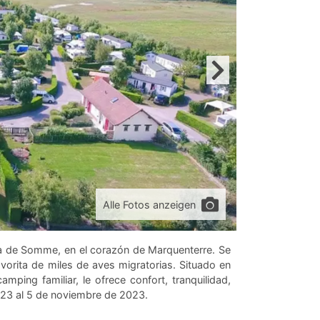
Alle Fotos anzeigen
ía de Somme, en el corazón de Marquenterre. Se
vorita de miles de aves migratorias. Situado en
ping familiar, le ofrece confort, tranquilidad,
023 al 5 de noviembre de 2023.