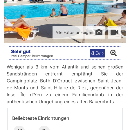
Alle Fotos anzeigen
Sehr gut
8,3
/10
299 Camper-Bewertungen
Weniger als 3 km vom Atlantik und seinen großen
Sandstränden entfernt empfängt Sie der
Campingplatz Both D’Orouet zwischen Saint-Jean-
de-Monts und Saint-Hilaire-de-Riez, gegenüber der
Insel Île d‘Yeu zu einem Familienurlaub in der
authentischen Umgebung eines alten Bauernhofs.
Beliebteste Einrichtungen