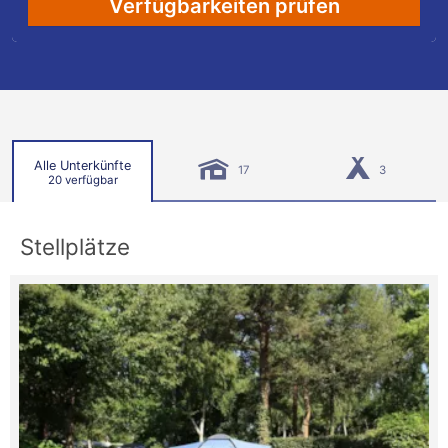
Verfügbarkeiten prüfen
Alle Unterkünfte
17
3
20 verfügbar
Stellplätze