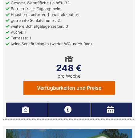
Gesamt-Wohnfläche (in m²): 32
Barrierefreier Zugang: nein
Haustiere: unter Vorbehalt akzeptiert
getrennte Schlafzimmer: 2
weitere Schlafgelegenheiten: 0
Küche: 1
Terrasse: 1
Keine Sanitäranlagen (weder WC, noch Bad)
248 €
pro Woche
Verfügbarkeiten und Preise