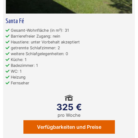
Santa Fé
Gesamt-Wohnfläche (in m²): 31
Barrierefreier Zugang: nein
Haustiere: unter Vorbehalt akzeptiert
getrennte Schlafzimmer: 2
weitere Schlafgelegenheiten: 0
Küche: 1
Badezimmer: 1
WC: 1
Heizung
Fernseher
325 €
pro Woche
Verfügbarkeiten und Preise