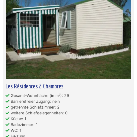
Les Résidences 2 Chambres
Gesamt-Wohnfläche (in m²): 29
Barrierefreier Zugang: nein
getrennte Schlafzimmer: 2
weitere Schlafgelegenheiten: 0
Küche: 1
Badezimmer: 1
WC: 1
Heizung