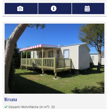
Nirvana
Gesamt-Wohnfläche (in m²): 32