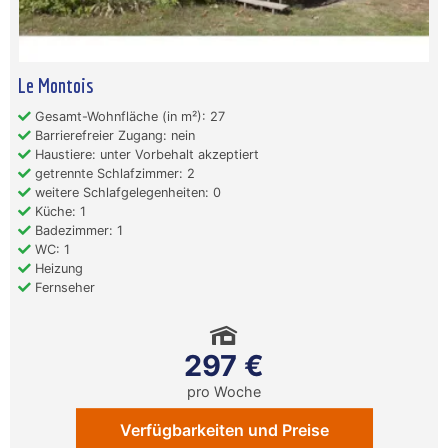
Le Montois
Gesamt-Wohnfläche (in m²): 27
Barrierefreier Zugang: nein
Haustiere: unter Vorbehalt akzeptiert
getrennte Schlafzimmer: 2
weitere Schlafgelegenheiten: 0
Küche: 1
Badezimmer: 1
WC: 1
Heizung
Fernseher
297 €
pro Woche
Verfügbarkeiten und Preise