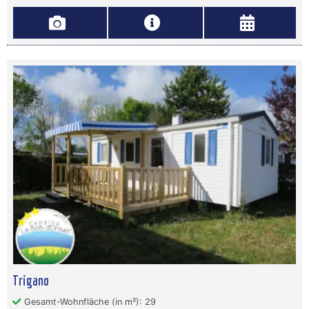
Trigano
Gesamt-Wohnfläche (in m²): 29