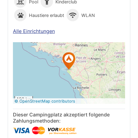
Pool
Kinderclub
Haustiere erlaubt
WLAN
Alle Einrichtungen
Auf Google Maps
anzeigen
100 km
© OpenStreetMap contributors
Dieser Campingplatz akzeptiert folgende
Zahlungsmethoden: