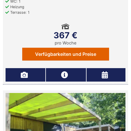
WC: 1
Heizung
Terrasse: 1
367 €
pro Woche
Verfügbarkeiten und Preise