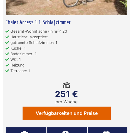
Chalet Access 1 1 Schlafzimmer
Gesamt-Wohnfläche (in m²): 20
Haustiere: akzeptiert
getrennte Schlafzimmer: 1
Küche: 1
Badezimmer: 1
WC: 1
Heizung
Terrasse: 1
251 €
pro Woche
Verfügbarkeiten und Preise