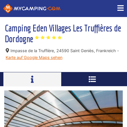
Camping Eden Villages Les Truffières de
Dordogne
Impasse de la Truffière,
24590 Saint Geniès, Frankreich -
Karte auf Google Maps sehen