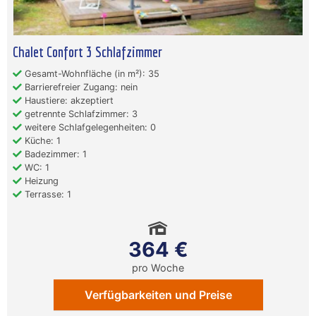
Chalet Confort 3 Schlafzimmer
Gesamt-Wohnfläche (in m²): 35
Barrierefreier Zugang: nein
Haustiere: akzeptiert
getrennte Schlafzimmer: 3
weitere Schlafgelegenheiten: 0
Küche: 1
Badezimmer: 1
WC: 1
Heizung
Terrasse: 1
364 €
pro Woche
Verfügbarkeiten und Preise