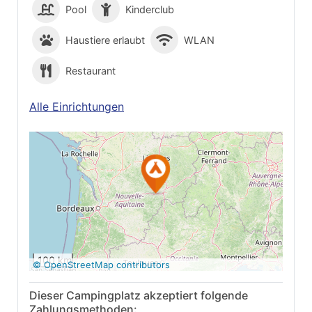
Pool
Kinderclub
Haustiere erlaubt
WLAN
Restaurant
Alle Einrichtungen
Auf Google Maps
anzeigen
100 km
© OpenStreetMap contributors
Dieser Campingplatz akzeptiert folgende
Zahlungsmethoden: