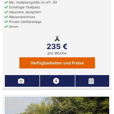
Min. Stellplatzgröße (in m²): 80
Schattiger Stellplatz
Haustiere: akzeptiert
Wasseranschluss
Private Sanitäranlage
Strom
235 €
pro Woche
Verfügbarkeiten und Preise