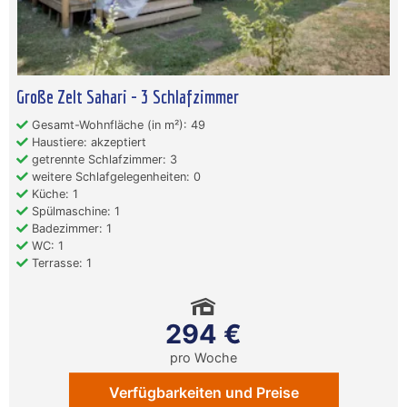
Große Zelt Sahari - 3 Schlafzimmer
Gesamt-Wohnfläche (in m²): 49
Haustiere: akzeptiert
getrennte Schlafzimmer: 3
weitere Schlafgelegenheiten: 0
Küche: 1
Spülmaschine: 1
Badezimmer: 1
WC: 1
Terrasse: 1
294 €
pro Woche
Verfügbarkeiten und Preise