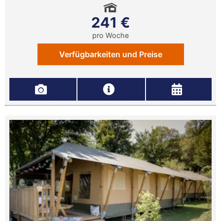
241 €
pro Woche
Verfügbarkeiten und Preise