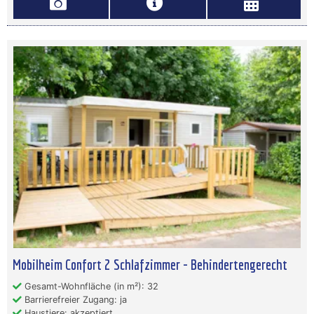
Mobilheim Confort 2 Schlafzimmer - Behindertengerecht
Gesamt-Wohnfläche (in m²): 32
Barrierefreier Zugang: ja
Haustiere: akzeptiert