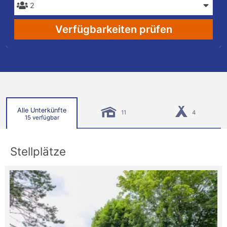
Verfügbarkeiten prüfen
Alle Unterkünfte
11
4
15 verfügbar
Stellplätze