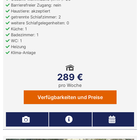
Barrierefreier Zugang: nein
Haustiere: akzeptiert
getrennte Schlafzimmer: 2
weitere Schlafgelegenheiten: 0
Küche: 1
Badezimmer: 1
WC: 1
Heizung
Klima-Anlage
289 €
pro Woche
Verfügbarkeiten und Preise