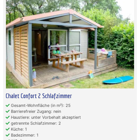
Chalet Confort 2 Schlafzimmer
Gesamt-Wohnfläche (in m²): 25
Barrierefreier Zugang: nein
Haustiere: unter Vorbehalt akzeptiert
getrennte Schlafzimmer: 2
Küche: 1
Badezimmer: 1