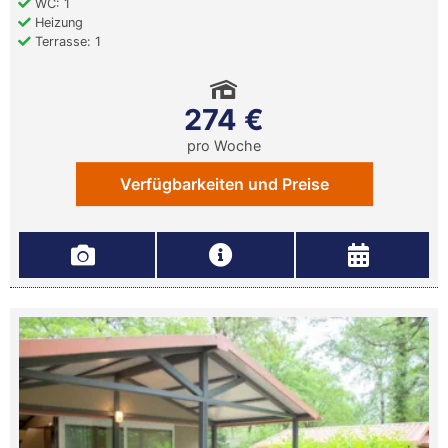
WC: 1
Heizung
Terrasse: 1
274 €
pro Woche
Verfügbarkeiten und Preise