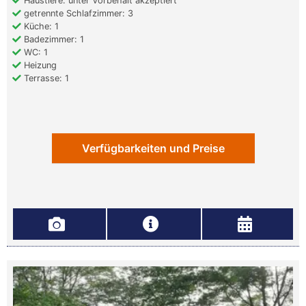
Haustiere: unter Vorbehalt akzeptiert
getrennte Schlafzimmer: 3
Küche: 1
Badezimmer: 1
WC: 1
Heizung
Terrasse: 1
Verfügbarkeiten und Preise