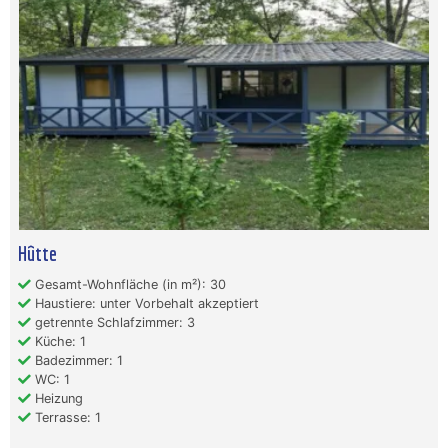
Hûtte
Gesamt-Wohnfläche (in m²): 30
Haustiere: unter Vorbehalt akzeptiert
getrennte Schlafzimmer: 3
Küche: 1
Badezimmer: 1
WC: 1
Heizung
Terrasse: 1