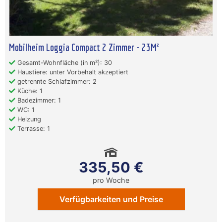
Mobilheim Loggia Compact 2 Zimmer - 23M²
Gesamt-Wohnfläche (in m²): 30
Haustiere: unter Vorbehalt akzeptiert
getrennte Schlafzimmer: 2
Küche: 1
Badezimmer: 1
WC: 1
Heizung
Terrasse: 1
335,50 €
pro Woche
Verfügbarkeiten und Preise