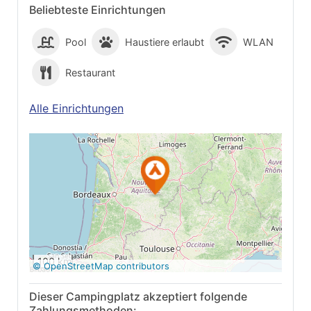
Beliebteste Einrichtungen
Pool
Haustiere erlaubt
WLAN
Restaurant
Alle Einrichtungen
Auf Google Maps
anzeigen
100 km
© OpenStreetMap contributors
Dieser Campingplatz akzeptiert folgende
Zahlungsmethoden: