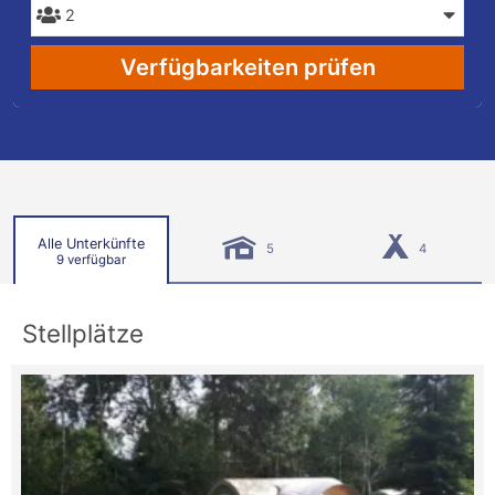
Verfügbarkeiten prüfen
Alle Unterkünfte
5
4
9 verfügbar
Stellplätze