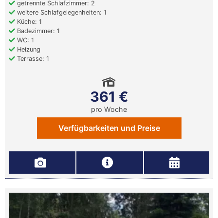
getrennte Schlafzimmer: 2
weitere Schlafgelegenheiten: 1
Küche: 1
Badezimmer: 1
WC: 1
Heizung
Terrasse: 1
361 €
pro Woche
Verfügbarkeiten und Preise