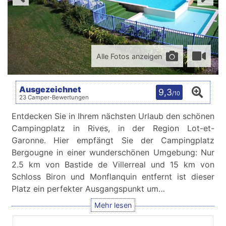
Alle Fotos anzeigen
Ausgezeichnet
9,3
/10
23 Camper-Bewertungen
Entdecken Sie in Ihrem nächsten Urlaub den schönen
Campingplatz in Rives, in der Region Lot-et-
Garonne. Hier empfängt Sie der Campingplatz
Bergougne in einer wunderschönen Umgebung: Nur
2.5 km von Bastide de Villerreal und 15 km von
Schloss Biron und Monflanquin entfernt ist dieser
Platz ein perfekter Ausgangspunkt um…