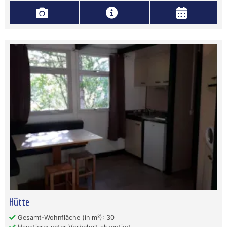
Hütte
Gesamt-Wohnfläche (in m²): 30