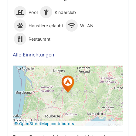
Pool
Kinderclub
Haustiere erlaubt
WLAN
Restaurant
Alle Einrichtungen
Auf Google Maps
anzeigen
100 km
© OpenStreetMap contributors