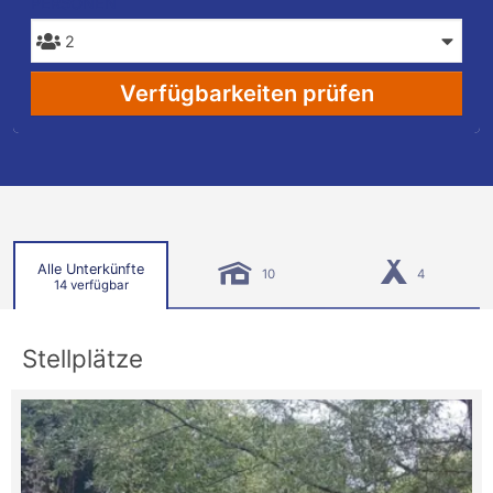
PERSONEN
Verfügbarkeiten prüfen
Alle Unterkünfte
10
4
14 verfügbar
Stellplätze