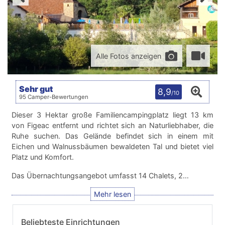
Alle Fotos anzeigen
Sehr gut
8,9
/10
95 Camper-Bewertungen
Dieser 3 Hektar große Familiencampingplatz liegt 13 km
von Figeac entfernt und richtet sich an Naturliebhaber, die
Ruhe suchen. Das Gelände befindet sich in einem mit
Eichen und Walnussbäumen bewaldeten Tal und bietet viel
Platz und Komfort.
Das Übernachtungsangebot umfasst 14 Chalets, 2…
Beliebteste Einrichtungen