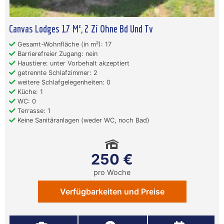
Canvas Lodges 17 M², 2 Zi Ohne Bd Und Tv
Gesamt-Wohnfläche (in m²): 17
Barrierefreier Zugang: nein
Haustiere: unter Vorbehalt akzeptiert
getrennte Schlafzimmer: 2
weitere Schlafgelegenheiten: 0
Küche: 1
WC: 0
Terrasse: 1
Keine Sanitäranlagen (weder WC, noch Bad)
250 €
pro Woche
Verfügbarkeiten und Preise