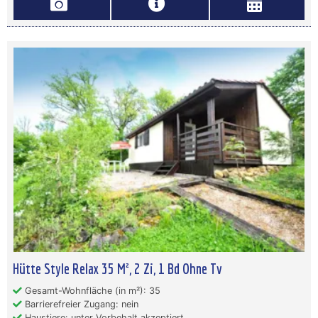
Hütte Style Relax 35 M², 2 Zi, 1 Bd Ohne Tv
Gesamt-Wohnfläche (in m²): 35
Barrierefreier Zugang: nein
Haustiere: unter Vorbehalt akzeptiert