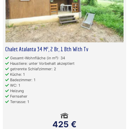
Chalet Atalanta 34 M², 2 Br, 1 Bth With Tv
Gesamt-Wohnfläche (in m²): 34
Haustiere: unter Vorbehalt akzeptiert
getrennte Schlafzimmer: 2
Küche: 1
Badezimmer: 1
WC: 1
Heizung
Fernseher
Terrasse: 1
425 €