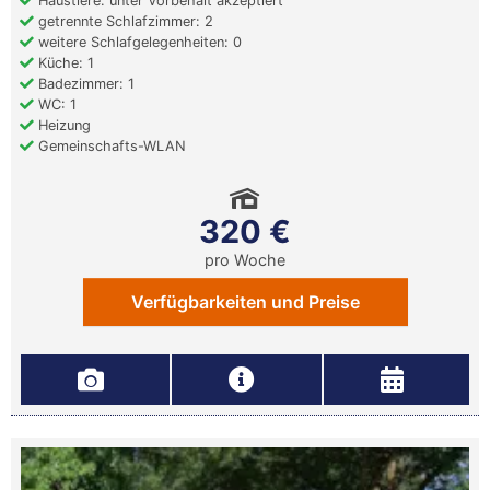
Haustiere: unter Vorbehalt akzeptiert
getrennte Schlafzimmer: 2
weitere Schlafgelegenheiten: 0
Küche: 1
Badezimmer: 1
WC: 1
Heizung
Gemeinschafts-WLAN
320 €
pro Woche
Verfügbarkeiten und Preise