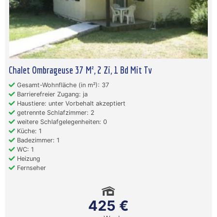
Chalet Ombrageuse 37 M², 2 Zi, 1 Bd Mit Tv
Gesamt-Wohnfläche (in m²): 37
Barrierefreier Zugang: ja
Haustiere: unter Vorbehalt akzeptiert
getrennte Schlafzimmer: 2
weitere Schlafgelegenheiten: 0
Küche: 1
Badezimmer: 1
WC: 1
Heizung
Fernseher
425 €