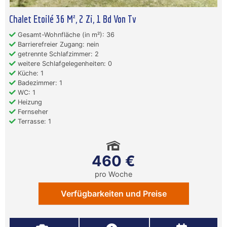
Chalet Etoilé 36 M², 2 Zi, 1 Bd Von Tv
Gesamt-Wohnfläche (in m²): 36
Barrierefreier Zugang: nein
getrennte Schlafzimmer: 2
weitere Schlafgelegenheiten: 0
Küche: 1
Badezimmer: 1
WC: 1
Heizung
Fernseher
Terrasse: 1
460 €
pro Woche
Verfügbarkeiten und Preise