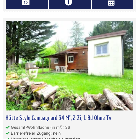
Hütte Style Campagnard 34 M², 2 Zi, 1 Bd Ohne Tv
Gesamt-Wohnfläche (in m²): 36
Barrierefreier Zugang: nein