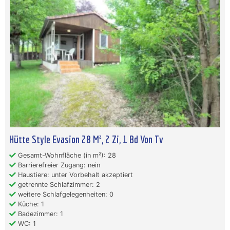
Hütte Style Evasion 28 M², 2 Zi, 1 Bd Von Tv
Gesamt-Wohnfläche (in m²): 28
Barrierefreier Zugang: nein
Haustiere: unter Vorbehalt akzeptiert
getrennte Schlafzimmer: 2
weitere Schlafgelegenheiten: 0
Küche: 1
Badezimmer: 1
WC: 1