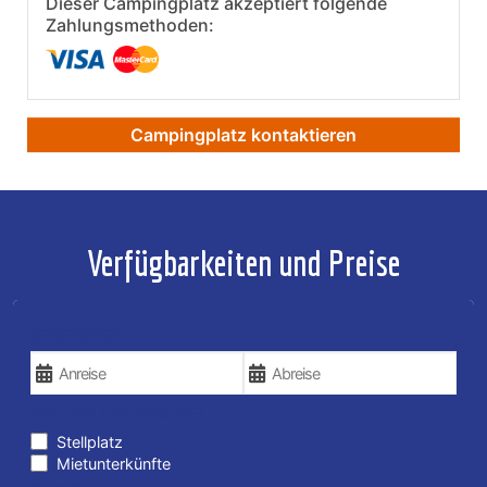
Dieser Campingplatz akzeptiert folgende
Zahlungsmethoden:
Campingplatz kontaktieren
Verfügbarkeiten und Preise
REISEDATEN
ART DER UNTERKUNFT
Stellplatz
Mietunterkünfte