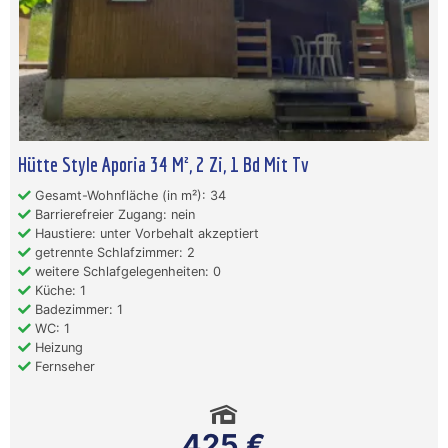
Hütte Style Aporia 34 M², 2 Zi, 1 Bd Mit Tv
Gesamt-Wohnfläche (in m²): 34
Barrierefreier Zugang: nein
Haustiere: unter Vorbehalt akzeptiert
getrennte Schlafzimmer: 2
weitere Schlafgelegenheiten: 0
Küche: 1
Badezimmer: 1
WC: 1
Heizung
Fernseher
425 €