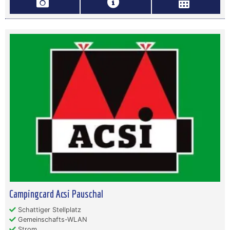
Campingcard Acsi Pauschal
Schattiger Stellplatz
Gemeinschafts-WLAN
Strom