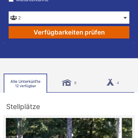
PERSONEN
Verfügbarkeiten prüfen
Alle Unterkünfte
8
4
12 verfügbar
Stellplätze