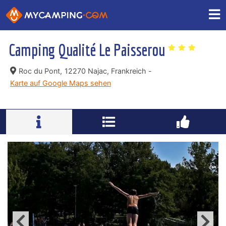
Camping Qualité Le Paisserou
Roc du Pont,
12270 Najac, Frankreich -
Karte auf Google Maps sehen