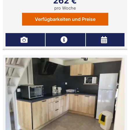
262 €
pro Woche
Verfügbarkeiten und Preise