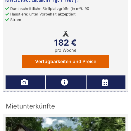
Durchschnittliche Stellplatzgröße (in m²): 90
Haustiere: unter Vorbehalt akzeptiert
Strom
182 €
pro Woche
Verfügbarkeiten und Preise
Mietunterkünfte