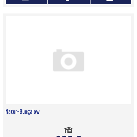
Natur–Bungalow