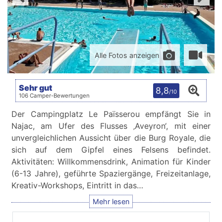
Alle Fotos anzeigen
Sehr gut
8,8
/10
106 Camper-Bewertungen
Der Campingplatz Le Païsserou empfängt Sie in
Najac, am Ufer des Flusses ‚Aveyron‘, mit einer
unvergleichlichen Aussicht über die Burg Royale, die
sich auf dem Gipfel eines Felsens befindet.
Aktivitäten: Willkommensdrink, Animation für Kinder
(6-13 Jahre), geführte Spaziergänge, Freizeitanlage,
Kreativ-Workshops, Eintritt in das…