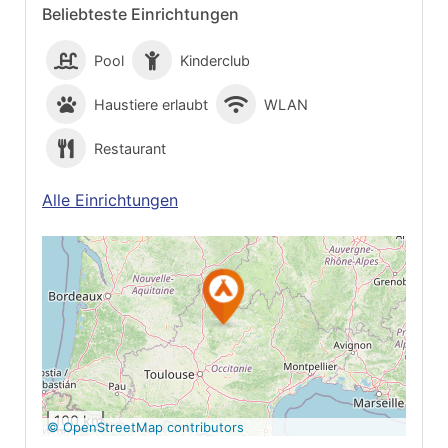
Beliebteste Einrichtungen
Pool
Kinderclub
Haustiere erlaubt
WLAN
Restaurant
Alle Einrichtungen
Auf Google Maps
anzeigen
100 km
© OpenStreetMap contributors