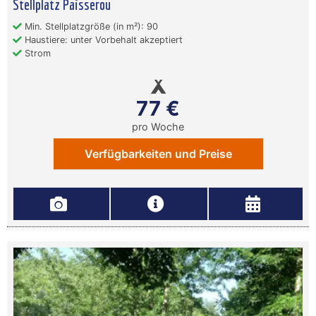
Stellplatz Paisserou
Min. Stellplatzgröße (in m²): 90
Haustiere: unter Vorbehalt akzeptiert
Strom
77 €
pro Woche
Verfügbarkeiten und Preise