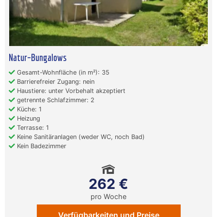
Natur–Bungalows
Gesamt-Wohnfläche (in m²): 35
Barrierefreier Zugang: nein
Haustiere: unter Vorbehalt akzeptiert
getrennte Schlafzimmer: 2
Küche: 1
Heizung
Terrasse: 1
Keine Sanitäranlagen (weder WC, noch Bad)
Kein Badezimmer
262 €
pro Woche
Verfügbarkeiten und Preise