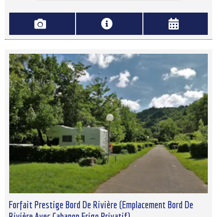
Forfait Prestige Bord De Rivière (Emplacement Bord De
Rivière Avec Cabanon Frigo Privatif)