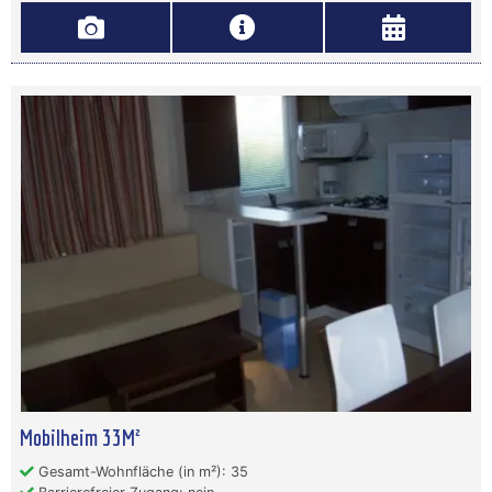
Mobilheim 33M²
Gesamt-Wohnfläche (in m²): 35