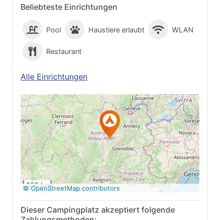
Beliebteste Einrichtungen
Pool
Haustiere erlaubt
WLAN
Restaurant
Alle Einrichtungen
Auf Google Maps
anzeigen
100 km
© OpenStreetMap contributors
Dieser Campingplatz akzeptiert folgende
Zahlungsmethoden: