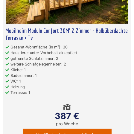
Mobilheim Modulo Confort 30M² 2 Zimmer - Halbüberdachte
Terrasse + Tv
Gesamt-Wohnfläche (in m²): 30
Haustiere: unter Vorbehalt akzeptiert
getrennte Schlafzimmer: 2
weitere Schlafgelegenheiten: 2
Küche: 1
Badezimmer: 1
WC: 1
Heizung
Terrasse: 1
387 €
pro Woche