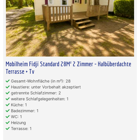
Mobilheim Fidji Standard 28M² 2 Zimmer - Halbüberdachte
Terrasse + Tv
Gesamt-Wohnfläche (in m²): 28
Haustiere: unter Vorbehalt akzeptiert
getrennte Schlafzimmer: 2
weitere Schlafgelegenheiten: 1
Küche: 1
Badezimmer: 1
WC: 1
Heizung
Terrasse: 1