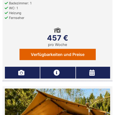
Badezimmer: 1
WC: 1
Heizung
Fernseher
457 €
pro Woche
Verfügbarkeiten und Preise