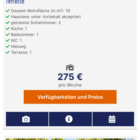
Terrasse
Gesamt-Wohnfläche (in m²): 19
Haustiere: unter Vorbehalt akzeptiert
getrennte Schlafzimmer: 2
Küche: 1
Badezimmer: 1
WC: 1
Heizung
Terrasse: 1
275 €
pro Woche
Verfügbarkeiten und Preise