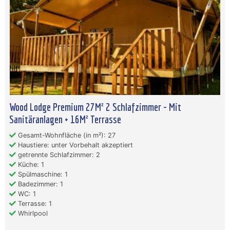
Wood Lodge Premium 27M² 2 Schlafzimmer - Mit
Sanitäranlagen + 16M² Terrasse
Gesamt-Wohnfläche (in m²): 27
Haustiere: unter Vorbehalt akzeptiert
getrennte Schlafzimmer: 2
Küche: 1
Spülmaschine: 1
Badezimmer: 1
WC: 1
Terrasse: 1
Whirlpool