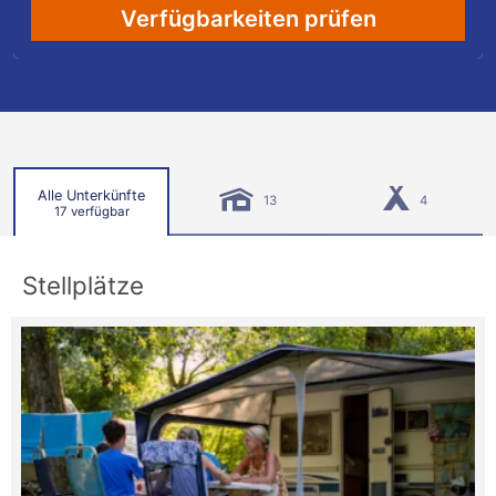
Verfügbarkeiten prüfen
Alle Unterkünfte
13
4
17 verfügbar
Stellplätze