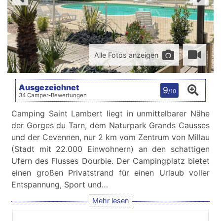
Alle Fotos anzeigen
Ausgezeichnet
9
/10
34 Camper-Bewertungen
Camping Saint Lambert liegt in unmittelbarer Nähe
der Gorges du Tarn, dem Naturpark Grands Causses
und der Cevennen, nur 2 km vom Zentrum von Millau
(Stadt mit 22.000 Einwohnern) an den schattigen
Ufern des Flusses Dourbie. Der Campingplatz bietet
einen großen Privatstrand für einen Urlaub voller
Entspannung, Sport und…