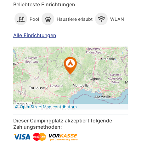
Beliebteste Einrichtungen
Pool
Haustiere erlaubt
WLAN
Alle Einrichtungen
Auf Google Maps
anzeigen
100 km
© OpenStreetMap contributors
Dieser Campingplatz akzeptiert folgende
Zahlungsmethoden: