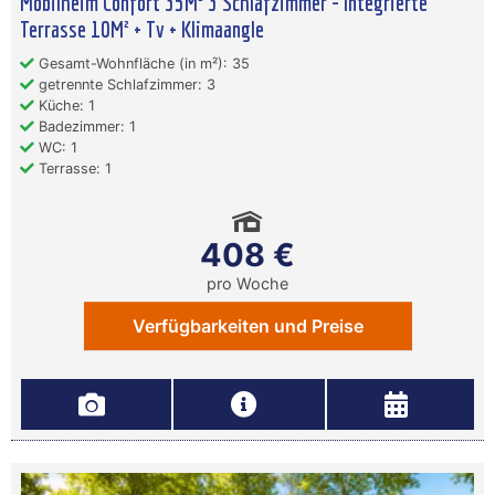
Mobilheim Confort 35M² 3 Schlafzimmer - Integrierte
Terrasse 10M² + Tv + Klimaangle
Gesamt-Wohnfläche (in m²): 35
getrennte Schlafzimmer: 3
Küche: 1
Badezimmer: 1
WC: 1
Terrasse: 1
408 €
pro Woche
Verfügbarkeiten und Preise