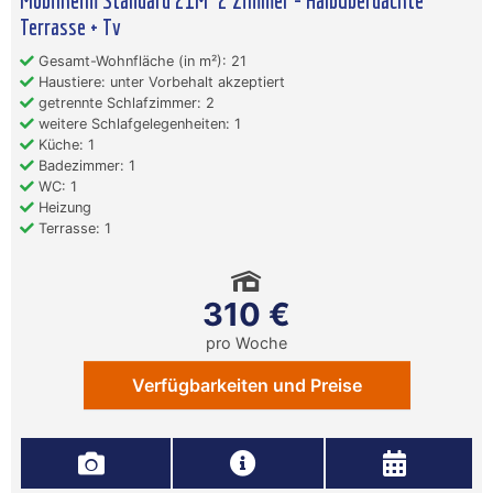
Mobilheim Standard 21M² 2 Zimmer - Halbüberdachte
Terrasse + Tv
Gesamt-Wohnfläche (in m²): 21
Haustiere: unter Vorbehalt akzeptiert
getrennte Schlafzimmer: 2
weitere Schlafgelegenheiten: 1
Küche: 1
Badezimmer: 1
WC: 1
Heizung
Terrasse: 1
310 €
pro Woche
Verfügbarkeiten und Preise