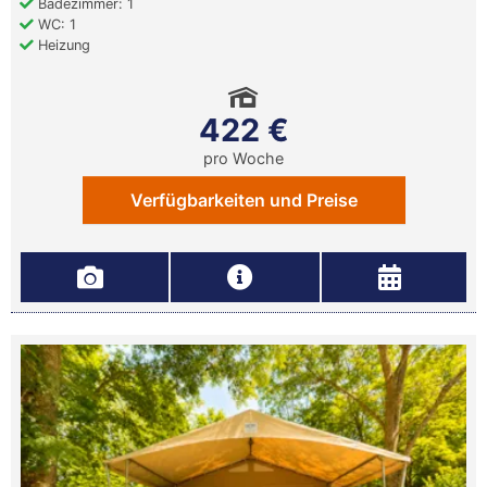
Badezimmer: 1
WC: 1
Heizung
422 €
pro Woche
Verfügbarkeiten und Preise