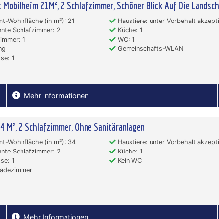
 Mobilheim 21M², 2 Schlafzimmer, Schöner Blick Auf Die Landsch
-Wohnfläche (in m²): 21
Haustiere: unter Vorbehalt akzepti
nte Schlafzimmer: 2
Küche: 1
immer: 1
WC: 1
ng
Gemeinschafts-WLAN
se: 1
Mehr Informationen
4 M², 2 Schlafzimmer, Ohne Sanitäranlagen
t-Wohnfläche (in m²): 34
Haustiere: unter Vorbehalt akzepti
nte Schlafzimmer: 2
Küche: 1
se: 1
Kein WC
Badezimmer
Mehr Informationen