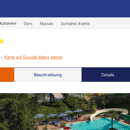
kzitanien
Gers
Marsan
Domaine Aramis
 -
Karte auf Google Maps sehen
Beschreibung
Details