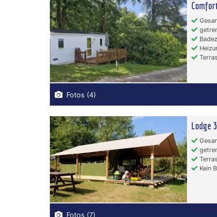
Comfort
Gesamt
getren
Badez
Heizu
Terras
Fotos (4)
Lodge 3
Gesam
getren
Terras
Kein 
Fotos (7)