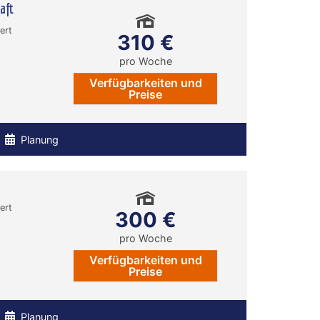
aft
ert
310 €
pro Woche
Verfügbarkeiten und
Preise
Planung
ert
300 €
pro Woche
Verfügbarkeiten und
Preise
Planung