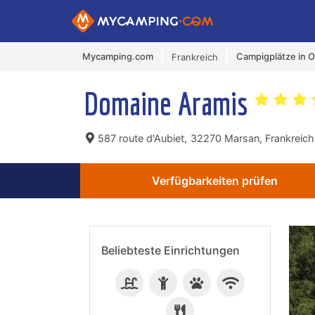
Mycamping.com
Campigplätze in O
Frankreich
Domaine Aramis
587 route d'Aubiet,
32270 Marsan, Frankreich
Verfügbarkeiten prüfen
Beliebteste Einrichtungen