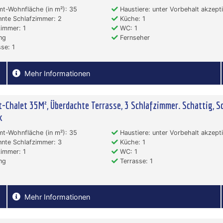
t-Wohnfläche (in m²): 35
Haustiere: unter Vorbehalt akzepti
nte Schlafzimmer: 2
Küche: 1
immer: 1
WC: 1
ng
Fernseher
se: 1
Mehr Informationen
-Chalet 35M², Überdachte Terrasse, 3 Schlafzimmer. Schattig, S
k
t-Wohnfläche (in m²): 35
Haustiere: unter Vorbehalt akzepti
nte Schlafzimmer: 3
Küche: 1
immer: 1
WC: 1
ng
Terrasse: 1
Mehr Informationen