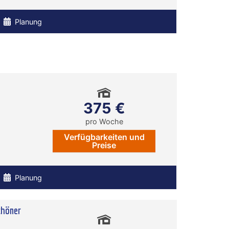
Planung
375 €
pro Woche
Verfügbarkeiten und
Preise
Planung
chöner