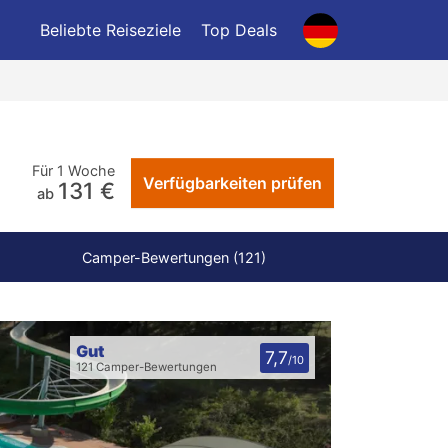
Beliebte Reiseziele
Top Deals
Für 1 Woche
Verfügbarkeiten prüfen
131 €
ab
Camper-Bewertungen (121)
Gut
7,7
/10
121 Camper-Bewertungen