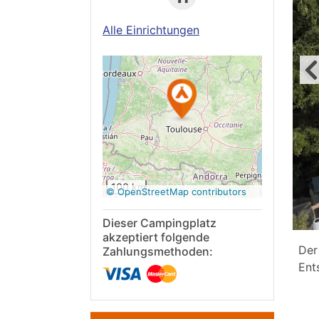
Alle Einrichtungen
Auf Google
Maps
anzeigen
100 km
© OpenStreetMap contributors
Dieser Campingplatz
akzeptiert folgende
Der
Zahlungsmethoden:
Ent