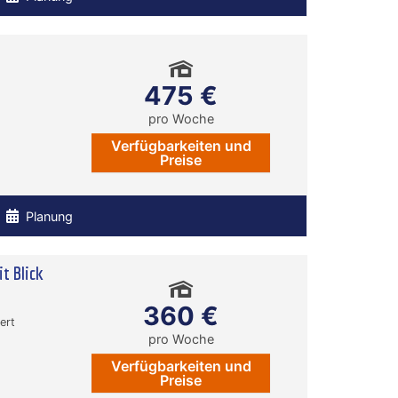
475 €
pro Woche
Verfügbarkeiten und
Preise
Planung
t Blick
360 €
ert
pro Woche
Verfügbarkeiten und
Preise