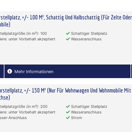
rstellplatz, +/- 100 M², Schattig Und Halbschattig (Für Zelte Oder
bile)
tellplatzgröße (in m²): 100
Schattiger Stellplatz
ere: unter Vorbehalt akzeptiert
Wasseranschluss
m
Mehr Informationen
urstellplatz, +/- 150 M² (Nur Für Wohnwagen Und Wohnmobile Mit
chse)
tellplatzgröße (in m²): 200
Schattiger Stellplatz
ere: unter Vorbehalt akzeptiert
Wasseranschluss
ser-Anschluss
Strom