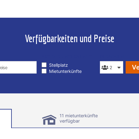
Verfügbarkeiten und Preise
ART DER UNTERKUNFT
PERSONEN
Stellplatz
Ve
Mietunterkünfte
11 mietunterkünfte
verfügbar