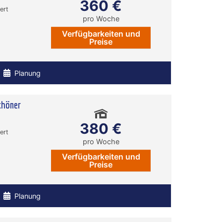
360 €
ert
pro Woche
Verfügbarkeiten und
Preise
Planung
chöner
380 €
ert
pro Woche
Verfügbarkeiten und
Preise
Planung