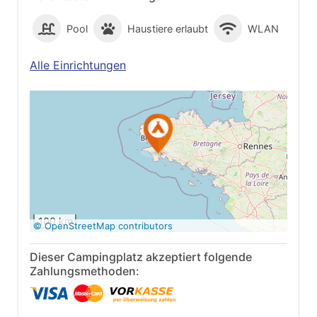
Pool
Haustiere erlaubt
WLAN
Alle Einrichtungen
Auf Google Maps
anzeigen
100 km
© OpenStreetMap contributors
Dieser Campingplatz akzeptiert folgende
Zahlungsmethoden: