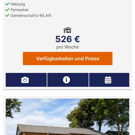
Heizung
Fernseher
Gemeinschafts-WLAN
526 €
pro Woche
Verfügbarkeiten und Preise