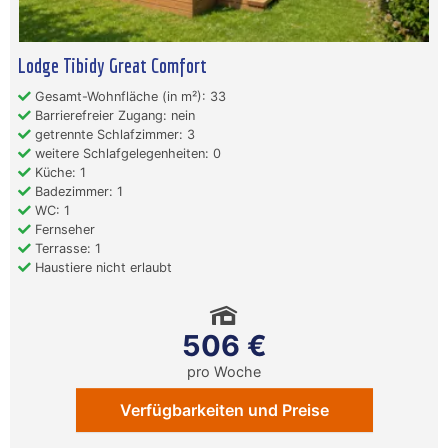
Lodge Tibidy Great Comfort
Gesamt-Wohnfläche (in m²): 33
Barrierefreier Zugang: nein
getrennte Schlafzimmer: 3
weitere Schlafgelegenheiten: 0
Küche: 1
Badezimmer: 1
WC: 1
Fernseher
Terrasse: 1
Haustiere nicht erlaubt
506 €
pro Woche
Verfügbarkeiten und Preise