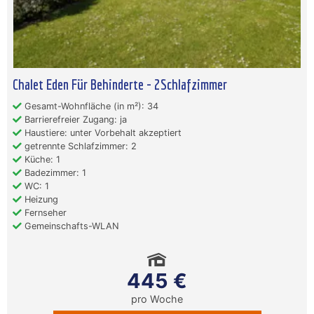
Chalet Eden Für Behinderte - 2Schlafzimmer
Gesamt-Wohnfläche (in m²): 34
Barrierefreier Zugang: ja
Haustiere: unter Vorbehalt akzeptiert
getrennte Schlafzimmer: 2
Küche: 1
Badezimmer: 1
WC: 1
Heizung
Fernseher
Gemeinschafts-WLAN
445 €
pro Woche