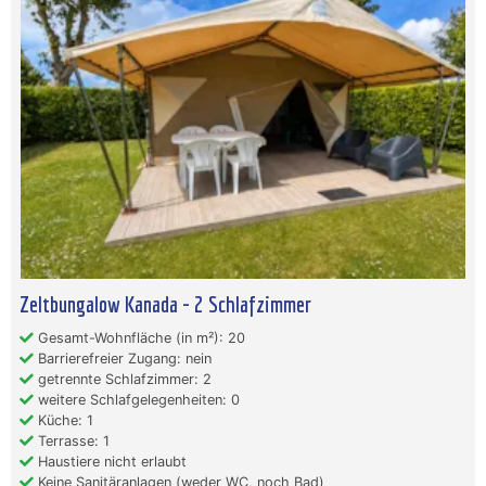
Zeltbungalow Kanada - 2 Schlafzimmer
Gesamt-Wohnfläche (in m²): 20
Barrierefreier Zugang: nein
getrennte Schlafzimmer: 2
weitere Schlafgelegenheiten: 0
Küche: 1
Terrasse: 1
Haustiere nicht erlaubt
Keine Sanitäranlagen (weder WC, noch Bad)