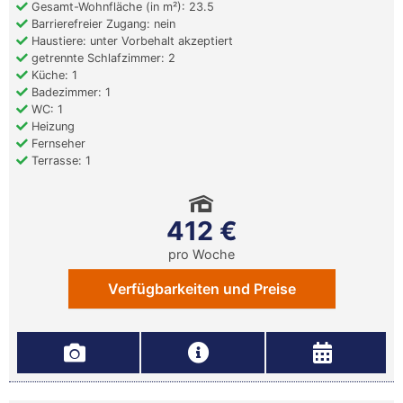
Gesamt-Wohnfläche (in m²): 23.5
Barrierefreier Zugang: nein
Haustiere: unter Vorbehalt akzeptiert
getrennte Schlafzimmer: 2
Küche: 1
Badezimmer: 1
WC: 1
Heizung
Fernseher
Terrasse: 1
412 €
pro Woche
Verfügbarkeiten und Preise