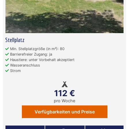
Stellplatz
Min. Stellplatzgröße (in m²): 80
Barrierefreier Zugang: ja
Haustiere: unter Vorbehalt akzeptiert
Wasseranschluss
Strom
112 €
pro Woche
Verfügbarkeiten und Preise