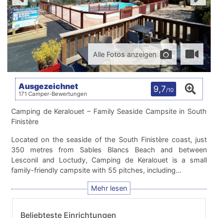
Alle Fotos anzeigen
Ausgezeichnet
9,7
/10
171 Camper-Bewertungen
Camping de Keralouet – Family Seaside Campsite in South
Finistère
Located on the seaside of the South Finistère coast, just
350 metres from Sables Blancs Beach and between
Lesconil and Loctudy, Camping de Keralouet is a small
family-friendly campsite with 55 pitches, including…
Beliebteste Einrichtungen