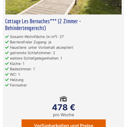
Cottage Les Bernaches*** (2 Zimmer -
Behindertengerecht)
Gesamt-Wohnfläche (in m²): 27
Barrierefreier Zugang: ja
Haustiere: unter Vorbehalt akzeptiert
getrennte Schlafzimmer: 2
weitere Schlafgelegenheiten: 1
Küche: 1
Badezimmer: 1
WC: 1
Heizung
Fernseher
478 €
pro Woche
Verfügbarkeiten und Preise