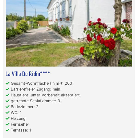
La Villa Du Ridin****
Gesamt-Wohnfläche (in m²): 200
Barrierefreier Zugang: nein
Haustiere: unter Vorbehalt akzeptiert
getrennte Schlafzimmer: 3
Badezimmer: 2
WC: 1
Heizung
Fernseher
Terrasse: 1