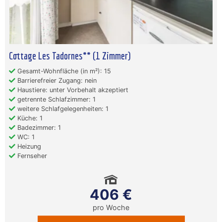
Cottage Les Tadornes** (1 Zimmer)
Gesamt-Wohnfläche (in m²): 15
Barrierefreier Zugang: nein
Haustiere: unter Vorbehalt akzeptiert
getrennte Schlafzimmer: 1
weitere Schlafgelegenheiten: 1
Küche: 1
Badezimmer: 1
WC: 1
Heizung
Fernseher
406 €
pro Woche