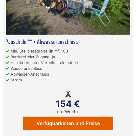
Pauschale ** + Abwasseranschluss
Min. Stellplatzgröße (in m²): 80
Barrierefreier Zugang: ja
Haustiere: unter Vorbehalt akzeptiert
Wasseranschluss
Abwasser-Anschluss
Strom
154 €
pro Woche
Verfügbarkeiten und Preise