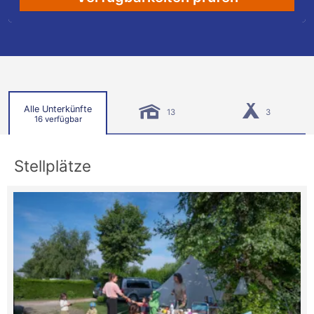
Alle Unterkünfte
13
3
16 verfügbar
Stellplätze