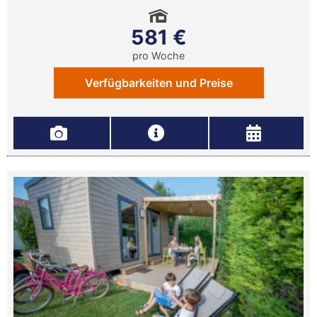
581 €
pro Woche
Verfügbarkeiten und Preise