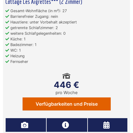
Cottage Les Aigrettes*** (2 Zimmer)
Gesamt-Wohnfläche (in m²): 27
Barrierefreier Zugang: nein
Haustiere: unter Vorbehalt akzeptiert
getrennte Schlafzimmer: 2
weitere Schlafgelegenheiten: 0
Küche: 1
Badezimmer: 1
WC: 1
Heizung
Fernseher
446 €
pro Woche
Verfügbarkeiten und Preise