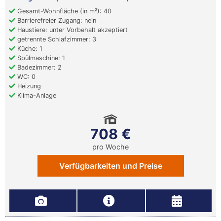
Gesamt-Wohnfläche (in m²): 40
Barrierefreier Zugang: nein
Haustiere: unter Vorbehalt akzeptiert
getrennte Schlafzimmer: 3
Küche: 1
Spülmaschine: 1
Badezimmer: 2
WC: 0
Heizung
Klima-Anlage
708 €
pro Woche
Verfügbarkeiten und Preise