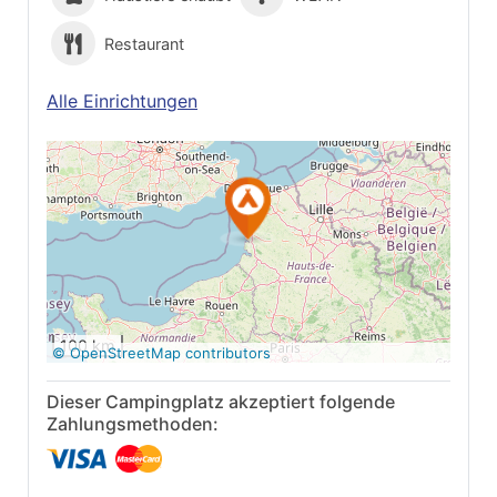
Restaurant
Alle Einrichtungen
Auf Google Maps
anzeigen
100 km
© OpenStreetMap contributors
Dieser Campingplatz akzeptiert folgende
Zahlungsmethoden: