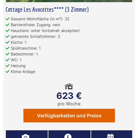
Cottage Les Avocettes**** (3 Zimmer)
Gesamt-Wohnfläche (in m²): 32
Barrierefreier Zugang: nein
Haustiere: unter Vorbehalt akzeptiert
getrennte Schlafzimmer: 3
Küche: 1
Spülmaschine: 1
Badezimmer: 1
WC: 1
Heizung
Klima-Anlage
623 €
pro Woche
Verfügbarkeiten und Preise