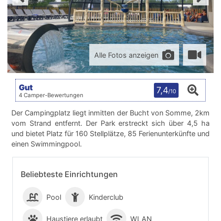
Alle Fotos anzeigen
Gut
7,4
/10
4 Camper-Bewertungen
Der Campingplatz liegt inmitten der Bucht von Somme, 2km
vom Strand entfernt. Der Park erstreckt sich über 4,5 ha
und bietet Platz für 160 Stellplätze, 85 Ferienunterkünfte und
einen Swimmingpool.
Beliebteste Einrichtungen
Pool
Kinderclub
Haustiere erlaubt
WLAN