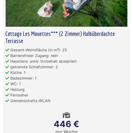
Cottage Les Mouettes*** (2 Zimmer) Halbüberdachte
Terrasse
Gesamt-Wohnfläche (in m²): 25
Barrierefreier Zugang: nein
Haustiere: unter Vorbehalt akzeptiert
getrennte Schlafzimmer: 2
Küche: 1
Badezimmer: 1
WC: 1
Heizung
Fernseher
Gemeinschafts-WLAN
446 €
pro Woche