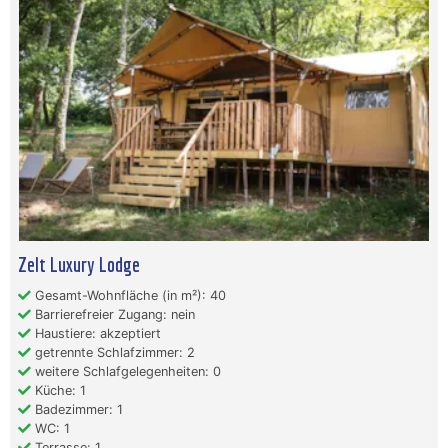
Zelt Luxury Lodge
Gesamt-Wohnfläche (in m²): 40
Barrierefreier Zugang: nein
Haustiere: akzeptiert
getrennte Schlafzimmer: 2
weitere Schlafgelegenheiten: 0
Küche: 1
Badezimmer: 1
WC: 1
Terrasse: 1