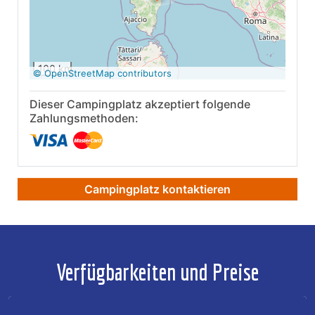
Auf Google Maps
anzeigen
100 km
© OpenStreetMap contributors
Dieser Campingplatz akzeptiert folgende
Zahlungsmethoden:
Campingplatz kontaktieren
Verfügbarkeiten und Preise