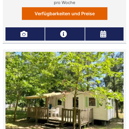
pro Woche
Verfügbarkeiten und Preise