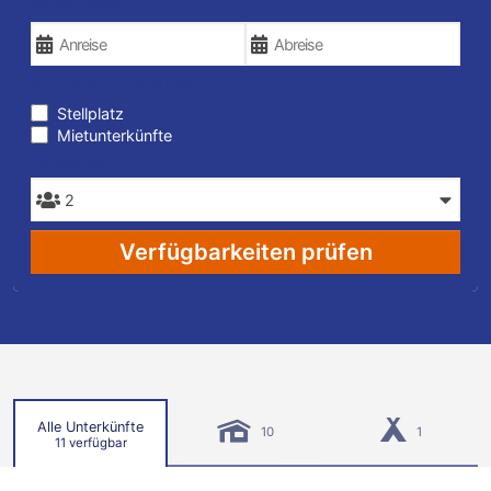
REISEDATEN
ART DER UNTERKUNFT
Stellplatz
Mietunterkünfte
PERSONEN
Verfügbarkeiten prüfen
Alle Unterkünfte
10
1
11 verfügbar