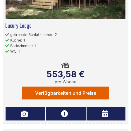
Luxury Lodge
getrennte Schlafzimmer: 2
Küche: 1
Badezimmer: 1
WC: 1
553,58 €
pro Woche
Verfügbarkeiten und Preise