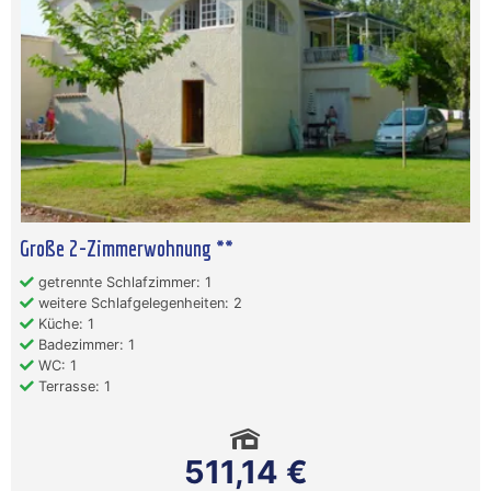
Große 2-Zimmerwohnung **
getrennte Schlafzimmer: 1
weitere Schlafgelegenheiten: 2
Küche: 1
Badezimmer: 1
WC: 1
Terrasse: 1
511,14 €