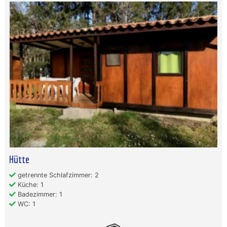
Hütte
getrennte Schlafzimmer: 2
Küche: 1
Badezimmer: 1
WC: 1