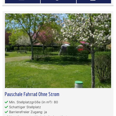
Pauschale Fahrrad Ohne Strom
Min. Stellplatzgröße (in m²): 80
Schattiger Stellplatz
Barrierefreier Zugang: ja