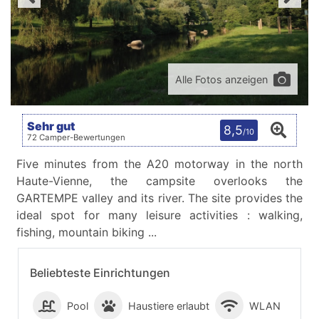
Alle Fotos anzeigen
Sehr gut
8,5
/10
72 Camper-Bewertungen
Five minutes from the A20 motorway in the north
Haute-Vienne, the campsite overlooks the
GARTEMPE valley and its river. The site provides the
ideal spot for many leisure activities : walking,
fishing, mountain biking ...
Beliebteste Einrichtungen
Pool
Haustiere erlaubt
WLAN