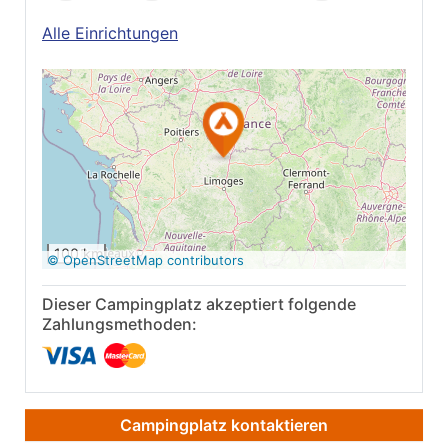
Alle Einrichtungen
Auf Google Maps
anzeigen
100 km
© OpenStreetMap contributors
Dieser Campingplatz akzeptiert folgende
Zahlungsmethoden:
Campingplatz kontaktieren