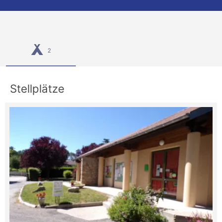
2
Stellplätze