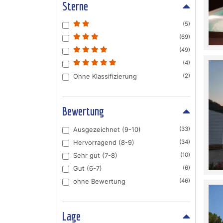
Sterne
(5)
(69)
(49)
(4)
Ohne Klassifizierung
(2)
Bewertung
Ausgezeichnet (9-10)
(33)
Hervorragend (8-9)
(34)
Sehr gut (7-8)
(10)
Gut (6-7)
(6)
ohne Bewertung
(46)
Lage