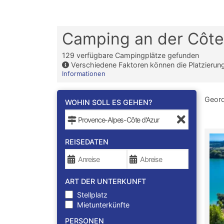
Camping an der Côte
129
verfügbare Campingplätze gefunden
Verschiedene Faktoren können die Platzierun
Informationen
Geor
WOHIN SOLL ES GEHEN?
REISEDATEN
ART DER UNTERKUNFT
Stellplatz
Mietunterkünfte
PERSONEN