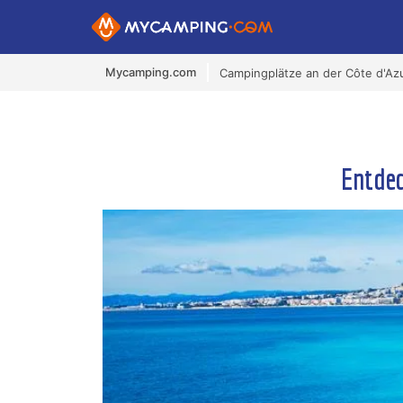
Mycamping.com
Campingplätze an der Côte d'Az
Entdec