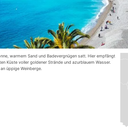
Sonne, warmem Sand und Badevergnügen satt. Hier empfângt
iten Küste voller goldener Strände und azurblauem Wasser.
 an üppige Weinberge.