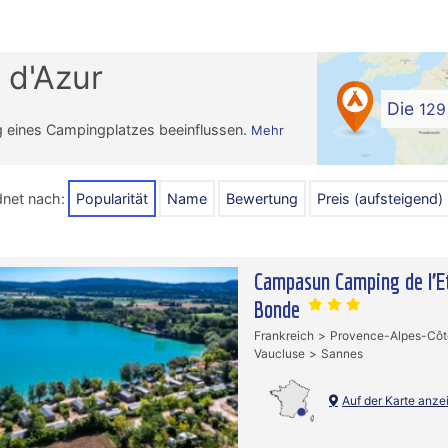
 d'Azur
Die
129
g eines Campingplatzes beeinflussen.
Mehr
;
dnet nach:
Popularität
Name
Bewertung
Preis (aufsteigend)
Campasun Camping de l’E
Bonde
Frankreich
Provence-Alpes-Côt
Vaucluse
Sannes
Auf der Karte anze