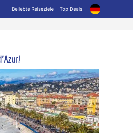
Beliebte Reiseziele
Top Deals
d'Azur!