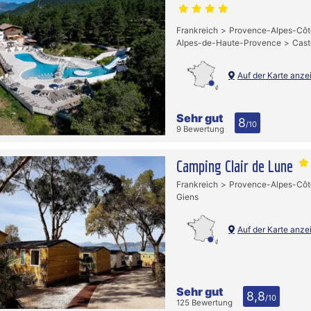
Frankreich
Provence-Alpes-Côt
Alpes-de-Haute-Provence
Cast
Auf der Karte anze
Sehr gut
8
/10
9 Bewertung
Camping Clair de Lune
Frankreich
Provence-Alpes-Côt
Giens
Auf der Karte anze
Sehr gut
8,8
/10
125 Bewertung