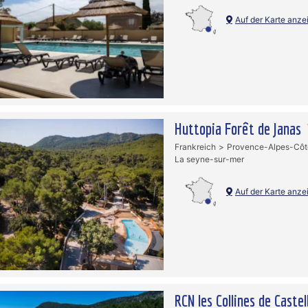
Auf der Karte anze
Huttopia Forêt de Janas
Frankreich
Provence-Alpes-Côt
La seyne-sur-mer
Auf der Karte anze
RCN les Collines de Castel