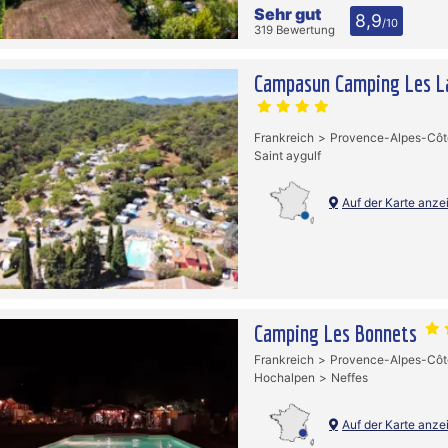
Sehr gut
8,9
/10
319 Bewertung
Campasun Camping Les La
Frankreich
Provence-Alpes-Côt
Saint aygulf
Auf der Karte anze
Camping Les Bonnets
Frankreich
Provence-Alpes-Côt
Hochalpen
Neffes
Auf der Karte anze