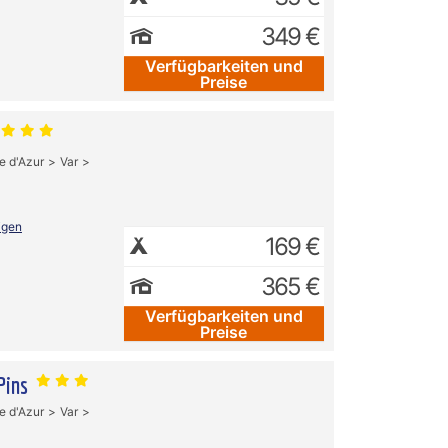
349 €
Verfügbarkeiten und
Preise
e d'Azur
Var
igen
169 €
365 €
Verfügbarkeiten und
Preise
Pins
e d'Azur
Var