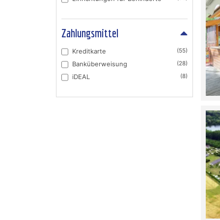
Zahlungsmittel
Kreditkarte
(55)
Banküberweisung
(28)
iDEAL
(8)