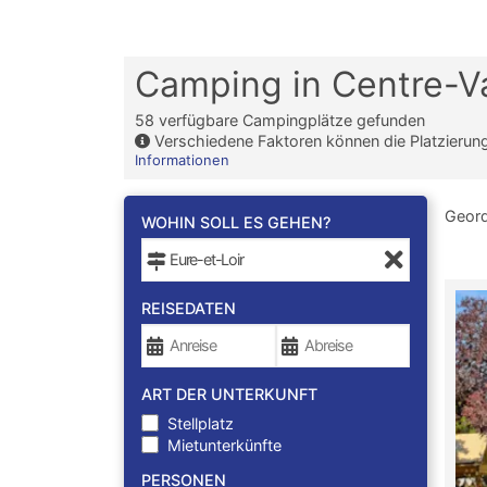
Camping in Centre-Va
58
verfügbare Campingplätze gefunden
Verschiedene Faktoren können die Platzierun
Informationen
Geor
WOHIN SOLL ES GEHEN?
REISEDATEN
ART DER UNTERKUNFT
Stellplatz
Mietunterkünfte
PERSONEN