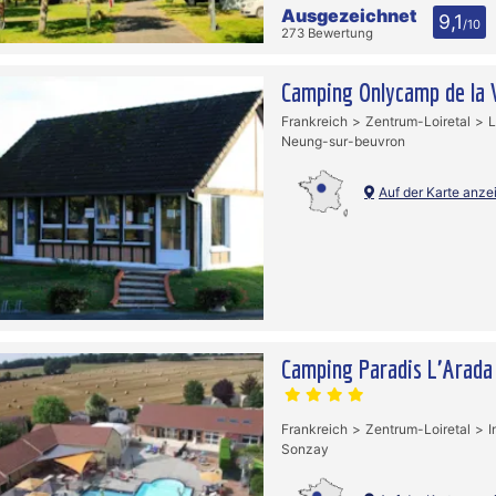
Ausgezeichnet
9,1
/10
273 Bewertung
Camping Onlycamp de la
Frankreich
Zentrum-Loiretal
L
Neung-sur-beuvron
Auf der Karte anze
Camping Paradis L'Arada
Frankreich
Zentrum-Loiretal
I
Sonzay