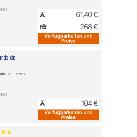
igen
61,40 €
268 €
Verfügbarkeiten und
Preise
ords de
ndre-et-Loire
igen
104 €
Verfügbarkeiten und
Preise