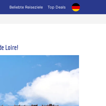
Beliebte Reiseziele
Top Deals
de Loire!