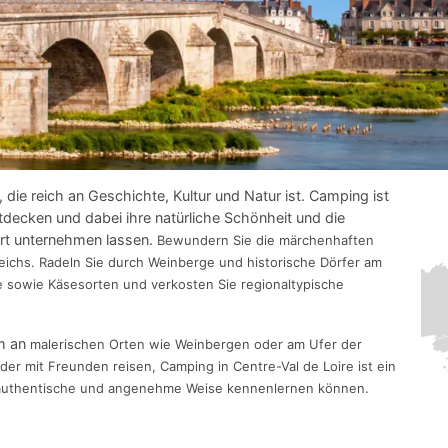
, die reich an Geschichte, Kultur und Natur ist. Camping ist
tdecken und dabei ihre natürliche Schönheit und die
dort unternehmen lassen.
Bewundern Sie die märchenhaften
eichs. Radeln Sie durch Weinberge und historische Dörfer am
e sowie Käsesorten und verkosten Sie regionaltypische
im an
malerischen Orten wie Weinbergen oder am Ufer der
 oder mit Freunden reisen, Camping in Centre-Val de Loire ist ein
uf authentische und angenehme Weise kennenlernen können.