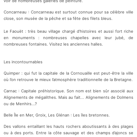
voir de nombreuses galeries de peinture.
Concarneau : Concarneau est surtout connue pour sa célèbre ville
close, son musée de la pêche et sa fête des filets bleus.
Le Faouët : très beau village chargé d’histoires et aussi fort riche
en monuments : nombreuses chapelles avec leur jubé, de
nombreuses fontaines. Visitez les anciennes halles.
Les incontournables
Quimper : qui fut la capitale de la Cornouaille est peut-être la ville
où l’on retrouve le mieux l’atmosphère traditionnelle de la Bretagne.
Carnac : Capitale préhistorique. Son nom est bien sûr associé aux
Alignements de mégalithes. Mais au fait... Alignements de Dolmens
ou de Menhirs...?
Belle Île en Mer, Groix, Les Glénan : Les îles bretonnes.
Des vallons entaillant les hauts rochers aboutissants à des plages
ou à des ports. Entre la côte sauvage et des champs d’ajoncs se