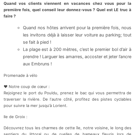
Quand vos clients viennent en vacances chez vous pour la
première fois, quel conseil leur donnez-vous ? Quel est LE truc à
faire ?
Quand nos hôtes arrivent pour la première fois, nous
les invitons déjà à laisser leur voiture au parking; tout
se fait à pied !
La plage est à 200 mètres, c’est le premier bol d’air à
prendre ! Larguer les amarres, accoster et jeter l’ancre
aux Embruns !
Promenade à vélo
❤ Notre coup de cœur :
Rejoignez le port du Pouldu, prenez le bac qui vous permettra de
traverser la rivière. De l‘autre côté, profitez des pistes cyclables
pour suivre la mer jusqu‘à Lorient.
Ile de Groix :
Découvrez tous les charmes de cette île, notre voisine, le long des
sentiers du littoral ou de ruelles de hameaux fleuris lors de