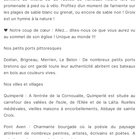
promenade à pied ou à vélo. Profitez d’un moment de farniente sur
les plages de sable blanc ou grenat, ou encore de sable noir ! Groix
est un hymne à la nature !
❤ Notre coup de cœur : Allez... dites-nous ce que vous aurez vu
au sommet de son église ! Unique au monde !!!
Nos petits ports pittoresques
Doëlan, Brigneau, Merrien, Le Belon : De nombreux petits ports
bretons qui ont gardé toute leur authenticité abritent ces bateaux
en bois aux couleurs vives.
Nos villes et villages
Quimperlé : A l’entrée de la Cornouaille, Quimperlé est située au
carrefour des vallées de l’Isole, de l’Ellée et de la Laïta. Ruelles
médiévales, vieilles maisons à encorbellements, Abbaye de sainte
Croix.
Pont Aven : Charmante bourgade où la poésie du paysage
attirèrent de nombreux peintres, artistes, écrivains et poètes.
A