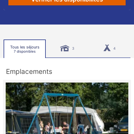
Tous les séjours
3
4
7 disponibles
Emplacements