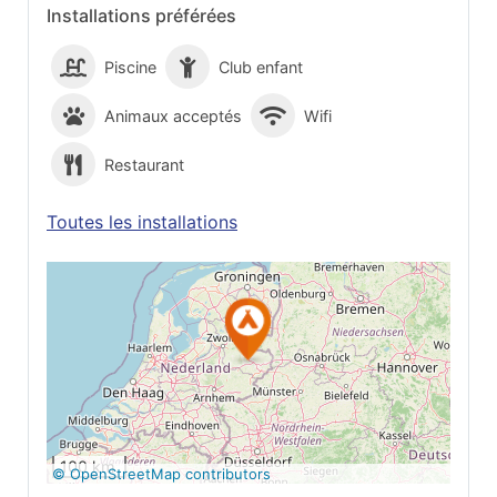
Installations préférées
Piscine
Club enfant
Animaux acceptés
Wifi
Restaurant
Toutes les installations
Voir sur Google
Maps
100 km
© OpenStreetMap contributors