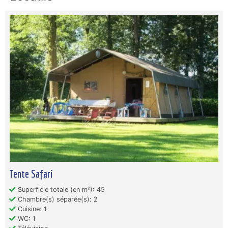
Tente Safari
Superficie totale (en m²): 45
Chambre(s) séparée(s): 2
Cuisine: 1
WC: 1