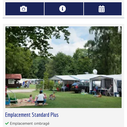
Emplacement Standard Plus
Emplacement ombragé