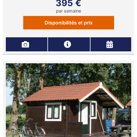
395 €
par semaine
Disponibilités et prix