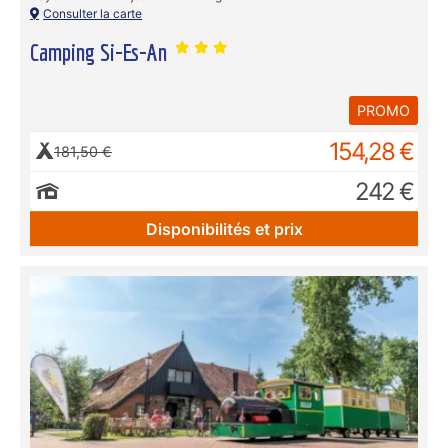
Consulter la carte
Camping Si-Es-An
PROMO
154,28 €
181,50 €
242 €
Disponibilités et prix