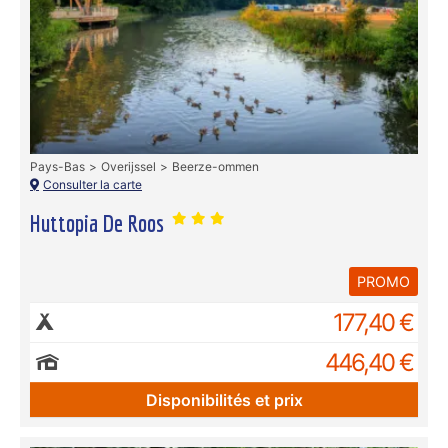
Pays-Bas
Overijssel
Beerze-ommen
Consulter la carte
Huttopia De Roos
PROMO
177,40 €
446,40 €
Disponibilités et prix