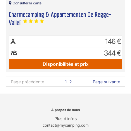
Consulter la carte
Charmecamping & Appartementen De Regge-
Vallei
146 €
344 €
Disponibilités et prix
Page précédente
1
2
Page suivante
A propos de nous
Plus d'infos
contact@mycamping.com