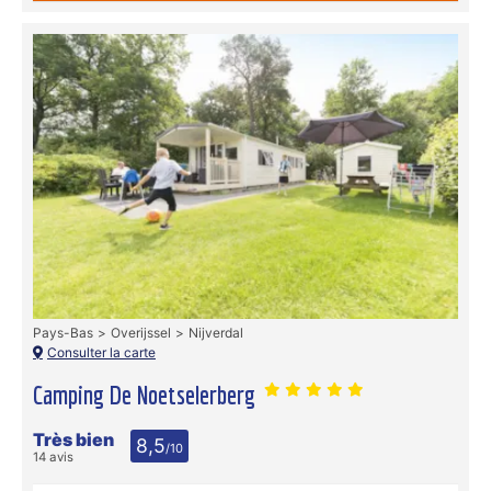
Pays-Bas
Overijssel
Nijverdal
Consulter la carte
Camping De Noetselerberg
Très bien
8,5
/10
14 avis