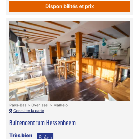
Disponibilités et prix
Pays-Bas
Overijssel
Markelo
Consulter la carte
Buitencentrum Hessenheem
Très bien
8,4
/10