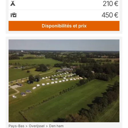
210 €
450 €
Disponibilités et prix
Pays-Bas
Overijssel
Den ham