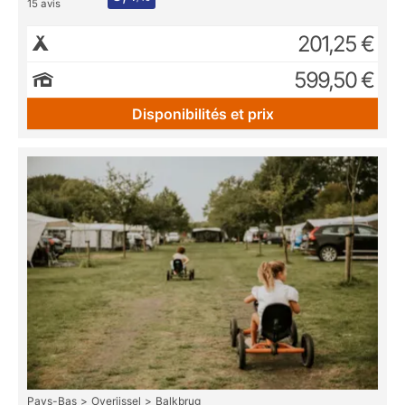
15 avis
201,25 €
599,50 €
Disponibilités et prix
Pays-Bas
Overijssel
Balkbrug