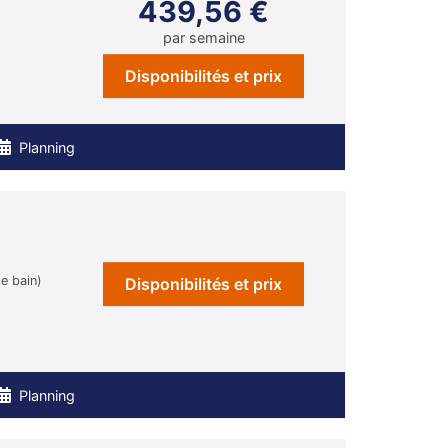
439,56 €
par semaine
Disponibilités et prix
Planning
de bain)
Disponibilités et prix
Planning