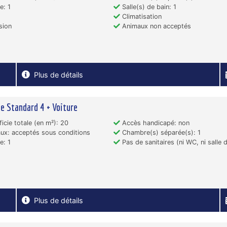
e: 1
Salle(s) de bain: 1
Climatisation
sion
Animaux non acceptés
Plus de détails
e Standard 4 + Voiture
icie totale (en m²): 20
Accès handicapé: non
x: acceptés sous conditions
Chambre(s) séparée(s): 1
e: 1
Pas de sanitaires (ni WC, ni salle 
Plus de détails