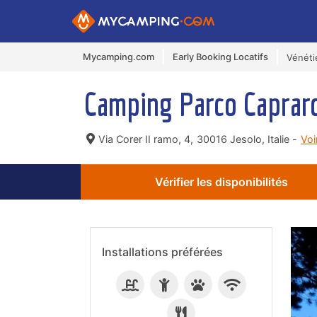
Mycamping.com
Early Booking Locatifs
Vénéti
Camping Parco Capra
Via Corer II ramo, 4,
30016 Jesolo, Italie -
Voi
Vérifier les disponibilités
Installations préférées