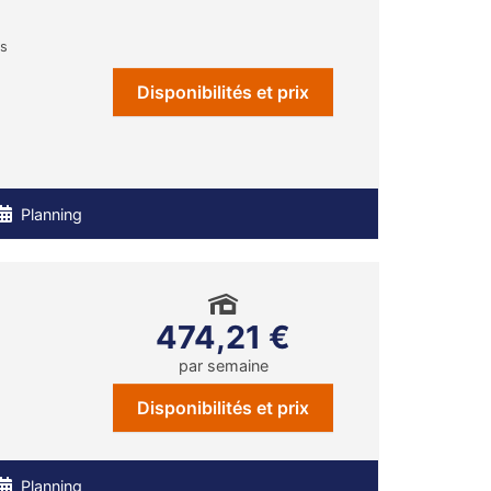
ns
Disponibilités et prix
Planning
474,21 €
par semaine
Disponibilités et prix
Planning