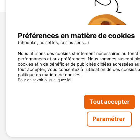
A propos de nous
Préférences en matière de cookies
Plus d'infos
(chocolat, noisettes, raisins secs...)
contact@mycamping.com
Nous utilisons des cookies strictement nécessaires au fonct
performances et aux préférences. Nous sommes susceptibles
cookies afin de bénéficier de publicités ciblées adressées aux
tout accepter, vous consentez à l'utilisation de ces cookies 
politique en matière de cookies.
Pour en savoir plus, cliquez ici
NOS PARTENAIRES
Tout accepter
Paramétrer