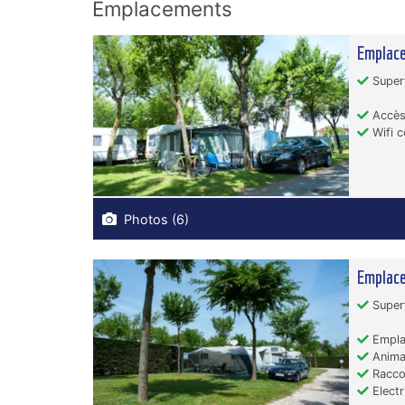
Emplacements
Emplace
Superf
Accès 
Wifi co
Photos (6)
Emplace
Superf
Empla
Animau
Racco
Electr