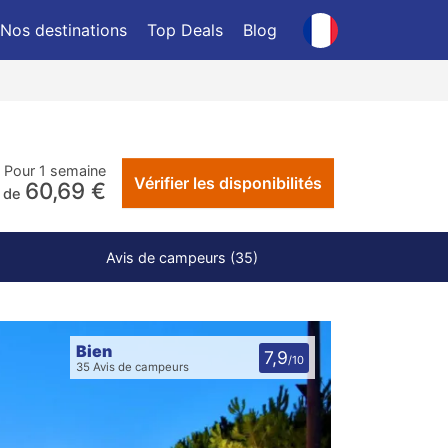
Nos destinations
Top Deals
Blog
Pour 1 semaine
Vérifier les disponibilités
60,69 €
r de
Avis de campeurs (35)
Bien
7,9
/10
35 Avis de campeurs