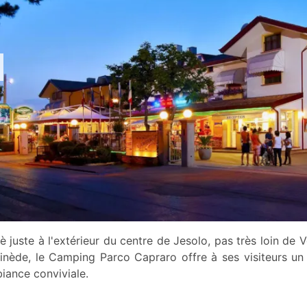
uè juste à l'extérieur du centre de Jesolo, pas très loin de
pinède, le Camping Parco Capraro offre à ses visiteurs un
iance conviviale.