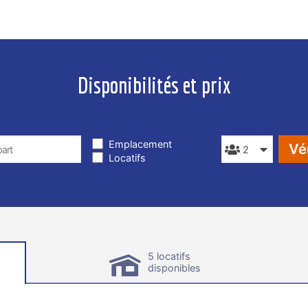
Disponibilités et prix
TYPE DE SÉJOUR
PERSONNES
Emplacement
Vér
Locatifs
5 locatifs
disponibles