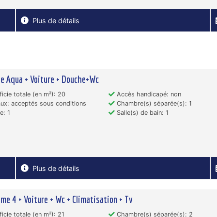
Plus de détails
e Aqua + Voiture + Douche+Wc
icie totale (en m²): 20
Accès handicapé: non
x: acceptés sous conditions
Chambre(s) séparée(s): 1
e: 1
Salle(s) de bain: 1
Plus de détails
me 4 + Voiture + Wc + Climatisation + Tv
icie totale (en m²): 21
Chambre(s) séparée(s): 2