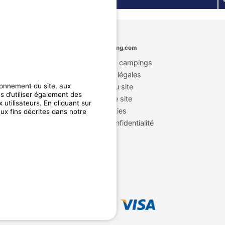
MyCamping.com
Annuaire des campings
Mentions légales
ionnement du site, aux
CGU du site
 d’utiliser également des
Plan de site
 utilisateurs. En cliquant sur
Cookies
aux fins décrites dans notre
Charte de confidentialité