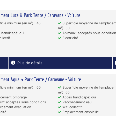
ment Luce & Park Tente / Caravane + Voiture
icie minimum (en m²) : 45
Superficie moyenne de l'emplacem
m²): 50
handicapé: oui
Animaux: acceptés sous conditio
llectif
Electricité
Plus de détails
ment Aqua & Park Tente / Caravane + Voiture
icie minimum (en m²) : 60
Superficie moyenne de l'emplacem
m²): 65
cement ombragé
Accès handicapé: oui
x: acceptés sous conditions
Raccordement eau
rdement évacuation
Wifi collectif
icité
Emplacement ensoleillé