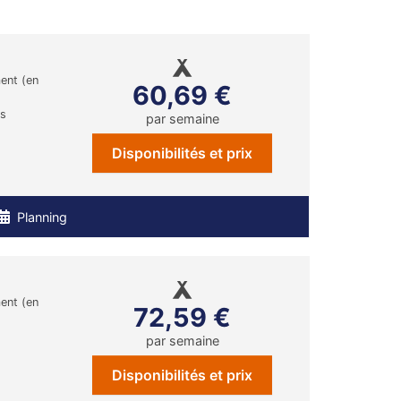
ent (en
60,69 €
ns
par semaine
Disponibilités et prix
Planning
ent (en
72,59 €
par semaine
Disponibilités et prix