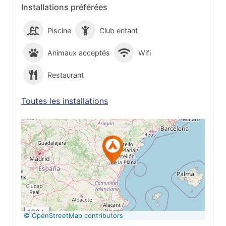
Installations préférées
Piscine
Club enfant
Animaux acceptés
Wifi
Restaurant
Toutes les installations
Voir sur Google
Maps
100 km
© OpenStreetMap contributors