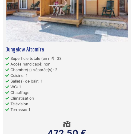
Bungalow Altomira
Superficie totale (en m²): 33
Accès handicapé: non
Chambre(s) séparée(s): 2
Cuisine: 1
Salle(s) de bain: 1
WC: 1
Chauffage
Climatisation
Télévision
Terrasse: 1
472,50 €