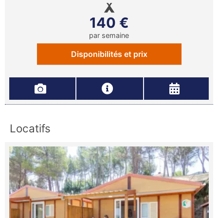
140 €
par semaine
Disponibilités et prix
Locatifs