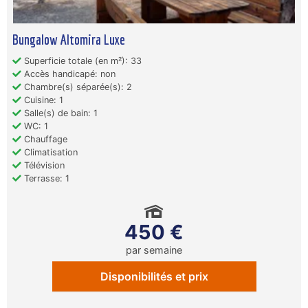
Bungalow Altomira Luxe
Superficie totale (en m²): 33
Accès handicapé: non
Chambre(s) séparée(s): 2
Cuisine: 1
Salle(s) de bain: 1
WC: 1
Chauffage
Climatisation
Télévision
Terrasse: 1
450 €
par semaine
Disponibilités et prix