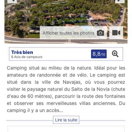
Afficher toutes les photos
Très bien
8,8
/10
8 Avis de campeurs
Camping situé au milieu de la nature. Idéal pour les
amateurs de randonnée et de vélo. Le camping est
situé dans la ville de Navajas, où vous pourrez
visiter le paysage naturel du Salto de la Novia (chute
d'eau de 60 mètres), parcourir la route des fontaines
et observer ses merveilleuses villas anciennes. Du
camping il y a un accès…