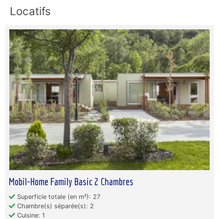
Locatifs
Mobil-Home Family Basic 2 Chambres
Superficie totale (en m²): 27
Chambre(s) séparée(s): 2
Cuisine: 1