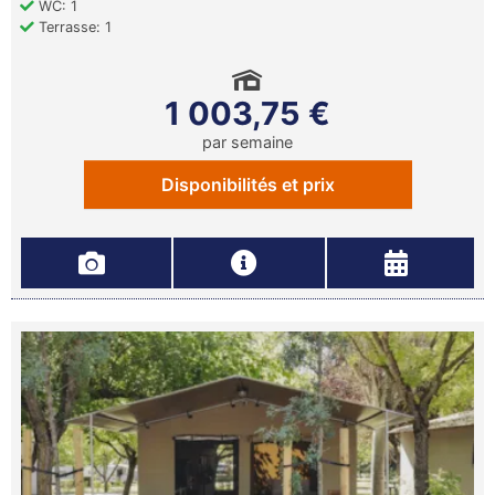
WC: 1
Terrasse: 1
1 003,75 €
par semaine
Disponibilités et prix