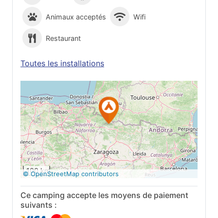
Animaux acceptés
Wifi
Restaurant
Toutes les installations
Voir sur Google
Maps
100 km
© OpenStreetMap contributors
Ce camping accepte les moyens de paiement
suivants :