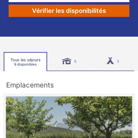
Vérifier les disponibilités
Tous les séjours
6
3
9 disponibles
Emplacements