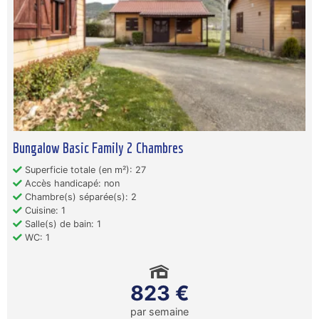
Bungalow Basic Family 2 Chambres
Superficie totale (en m²): 27
Accès handicapé: non
Chambre(s) séparée(s): 2
Cuisine: 1
Salle(s) de bain: 1
WC: 1
823 €
par semaine