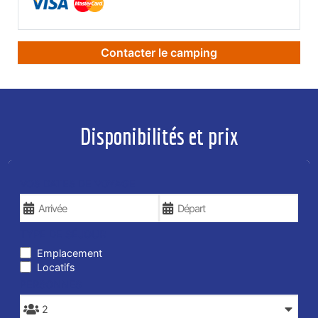
Contacter le camping
Disponibilités et prix
VOS DATES DE VOYAGE
TYPE DE SÉJOUR
Emplacement
Locatifs
PERSONNES