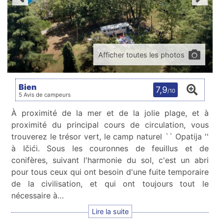
Afficher toutes les photos
Bien
7,9
/10
5 Avis de campeurs
À proximité de la mer et de la jolie plage, et à
proximité du principal cours de circulation, vous
trouverez le trésor vert, le camp naturel `` Opatija ''
à Ičići. Sous les couronnes de feuillus et de
conifères, suivant l'harmonie du sol, c'est un abri
pour tous ceux qui ont besoin d'une fuite temporaire
de la civilisation, et qui ont toujours tout le
nécessaire à…