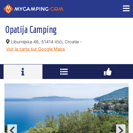
Opatija Camping
Liburnijska 46,
51414 Ičići, Croatie -
Voir la carte sur Google Maps