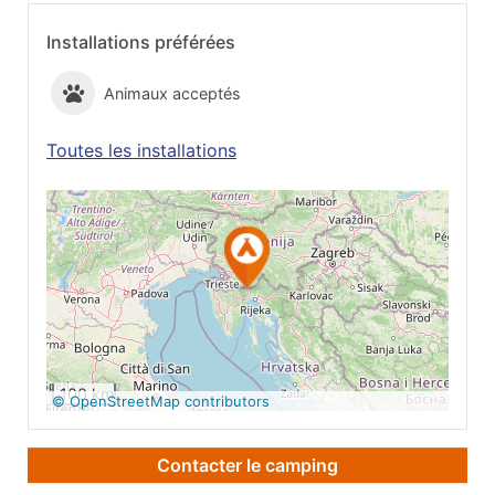
Installations préférées
Animaux acceptés
Toutes les installations
Voir sur Google
Maps
100 km
© OpenStreetMap contributors
Contacter le camping