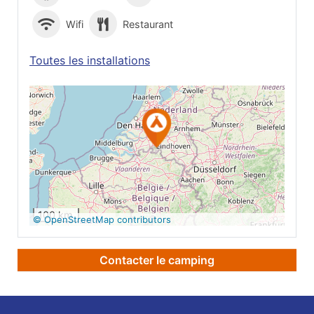
Wifi
Restaurant
Toutes les installations
Voir sur Google
Maps
100 km
© OpenStreetMap contributors
Contacter le camping