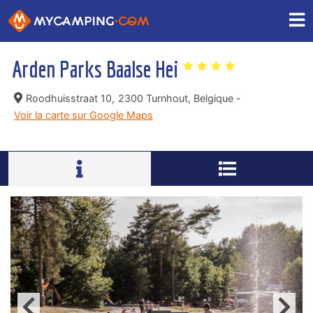
Arden Parks Baalse Hei
Roodhuisstraat 10,
2300 Turnhout, Belgique -
Voir la carte sur Google Maps