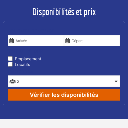
Disponibilités et prix
VOS DATES DE VOYAGE
TYPE DE SÉJOUR
Emplacement
Locatifs
PERSONNES
Vérifier les disponibilités