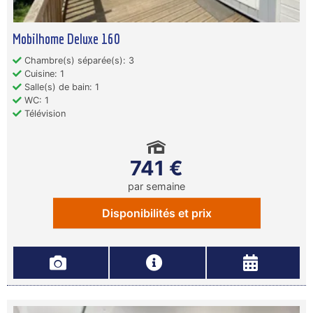
Mobilhome Deluxe 160
Chambre(s) séparée(s): 3
Cuisine: 1
Salle(s) de bain: 1
WC: 1
Télévision
741 €
par semaine
Disponibilités et prix