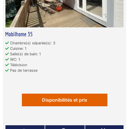
Mobilhome 35
Chambre(s) séparée(s): 3
Cuisine: 1
Salle(s) de bain: 1
WC: 1
Télévision
Pas de terrasse
Disponibilités et prix