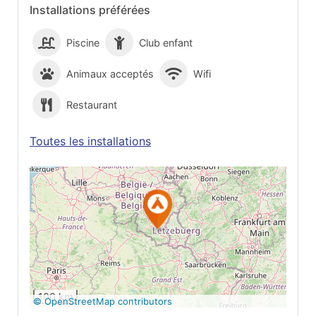
Installations préférées
Piscine
Club enfant
Animaux acceptés
Wifi
Restaurant
Toutes les installations
Voir sur Google
Maps
100 km
© OpenStreetMap contributors