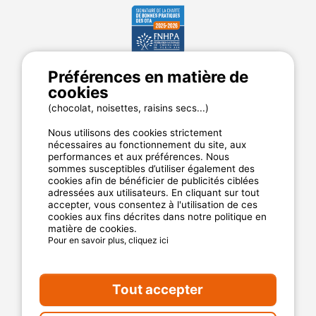
Préférences en matière de
MyCamping.com
cookies
Annuaire des campings
(chocolat, noisettes, raisins secs...)
Mentions légales
Nous utilisons des cookies strictement
CGU du site
nécessaires au fonctionnement du site, aux
performances et aux préférences. Nous
Plan de site
sommes susceptibles d’utiliser également des
Cookies
cookies afin de bénéficier de publicités ciblées
Charte de confidentialité
adressées aux utilisateurs. En cliquant sur tout
accepter, vous consentez à l'utilisation de ces
cookies aux fins décrites dans notre politique en
matière de cookies.
La garantie MyCamping.com
Pour en savoir plus, cliquez ici
Un paiement 100% sécurisé
Un service client disponible et dédié
Tout accepter
Les meilleurs établissements référencés