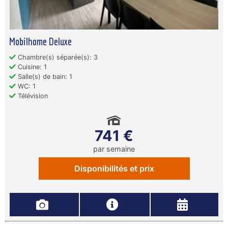
Mobilhome Deluxe
Chambre(s) séparée(s): 3
Cuisine: 1
Salle(s) de bain: 1
WC: 1
Télévision
741 €
par semaine
Disponibilités et prix